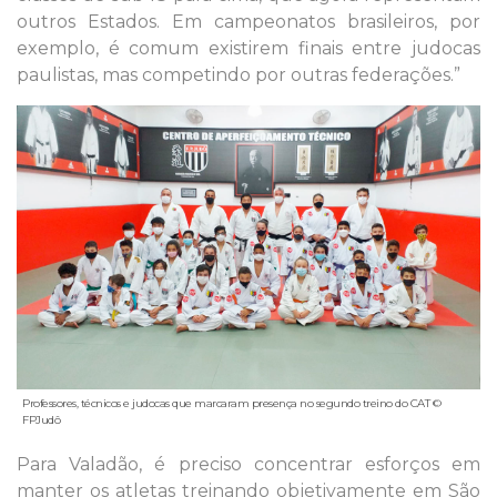
outros Estados. Em campeonatos brasileiros, por
exemplo, é comum existirem finais entre judocas
paulistas, mas competindo por outras federações.”
Professores, técnicos e judocas que marcaram presença no segundo treino do CAT ©
FPJudô
Para Valadão, é preciso concentrar esforços em
manter os atletas treinando objetivamente em São