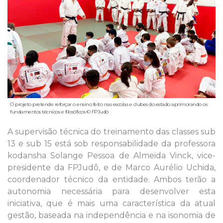
O projeto pretende reforçar o ensino feito nas escolas e clubes do estado aprimorando os
fundamentos técnicos e filosóficos © FPJudô
A supervisão técnica do treinamento das classes sub
13 e sub 15 está sob responsabilidade da professora
kodansha Solange Pessoa de Almeida Vinck, vice-
presidente da FPJudô, e de Marco Aurélio Uchida,
coordenador técnico da entidade. Ambos terão a
autonomia necessária para desenvolver esta
iniciativa, que é mais uma característica da atual
gestão, baseada na independência e na isonomia de