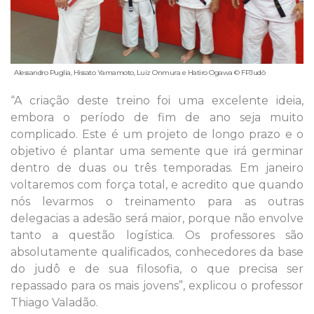
Alessandro Puglia, Hissato Yamamoto, Luiz Onmura e Hatiro Ogawa © FPJudô
“A criação deste treino foi uma excelente ideia,
embora o período de fim de ano seja muito
complicado. Este é um projeto de longo prazo e o
objetivo é plantar uma semente que irá germinar
dentro de duas ou três temporadas. Em janeiro
voltaremos com força total, e acredito que quando
nós levarmos o treinamento para as outras
delegacias a adesão será maior, porque não envolve
tanto a questão logística. Os professores são
absolutamente qualificados, conhecedores da base
do judô e de sua filosofia, o que precisa ser
repassado para os mais jovens”, explicou o professor
Thiago Valadão.