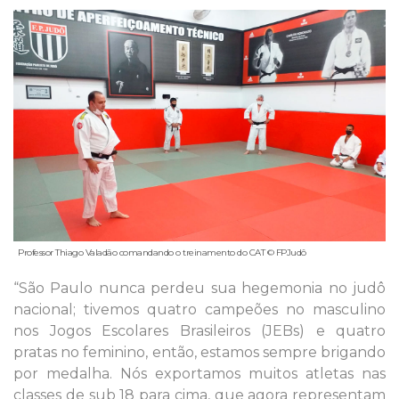
Professor Thiago Valadão comandando o treinamento do CAT © FPJudô
“São Paulo nunca perdeu sua hegemonia no judô
nacional; tivemos quatro campeões no masculino
nos Jogos Escolares Brasileiros (JEBs) e quatro
pratas no feminino, então, estamos sempre brigando
por medalha. Nós exportamos muitos atletas nas
classes de sub 18 para cima, que agora representam