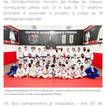
de fortalecimento técnico de todas as classes,
começando pelas sub 13 e sub 15. O objetivo
principal é expandir o projeto a todas as 16
delegacias regionais.
Dirigentes, professores, técnicos e judocas que marcaram presença no primeiro treino que
foca o fomento técnico de futuras gerações © FPJudô
Os dois treinamentos já realizados – em 30 de