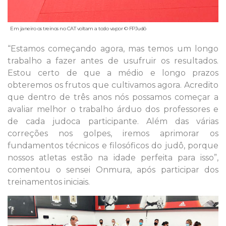
Em janeiro os treinos no CAT voltam a todo vapor © FPJudô
“Estamos começando agora, mas temos um longo
trabalho a fazer antes de usufruir os resultados.
Estou certo de que a médio e longo prazos
obteremos os frutos que cultivamos agora. Acredito
que dentro de três anos nós possamos começar a
avaliar melhor o trabalho árduo dos professores e
de cada judoca participante. Além das várias
correções nos golpes, iremos aprimorar os
fundamentos técnicos e filosóficos do judô, porque
nossos atletas estão na idade perfeita para isso”,
comentou o sensei Onmura, após participar dos
treinamentos iniciais.