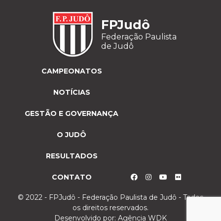
FPJudô
Federação Paulista
de Judô
CAMPEONATOS
NOTÍCIAS
GESTÃO E GOVERNANÇA
O JUDÔ
RESULTADOS
CONTATO
© 2022 - FPJudô - Federação Paulista de Judô - Todos
os direitos reservados.
Desenvolvido por:
Agência WDK