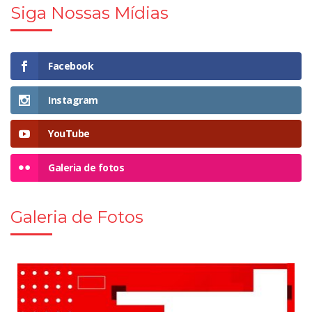
Siga Nossas Mídias
Facebook
Instagram
YouTube
Galeria de fotos
Galeria de Fotos