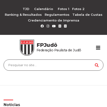
TJD
Calendário
Fotos 1
Fotos 2
Ranking & Resultados
Regulamentos
Tabela de Custas
Credenciamento de Imprensa
FPJudô
Federação Paulista de Judô
Notícias