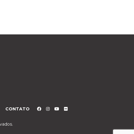
CONTATO
rvados.