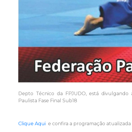
Depto Técnico da FPJUDO, está divulgando 
Paulista Fase Final Sub18
Clique Aqui
e confira a programação atualizada