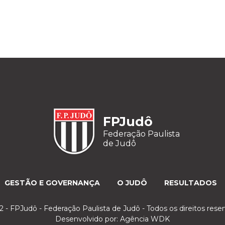
FPJudô
Federação Paulista
de Judô
GESTÃO E GOVERNANÇA
O JUDÔ
RESULTADOS
 - FPJudô - Federação Paulista de Judô - Todos os direitos rese
Desenvolvido por:
Agência WDK