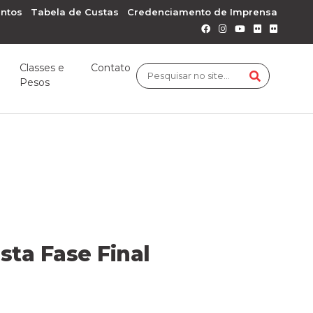
ntos
Tabela de Custas
Credenciamento de Imprensa
Classes e
Contato
Pesos
ta Fase Final