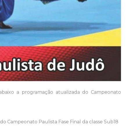
abaixo a programação atualizada do Campeonato
 do Campeonato Paulista Fase Final da classe Sub18