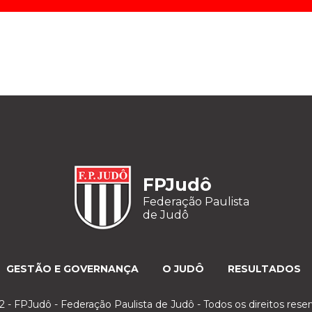
FPJudô
Federação Paulista
de Judô
GESTÃO E GOVERNANÇA
O JUDÔ
RESULTADOS
 - FPJudô - Federação Paulista de Judô - Todos os direitos rese