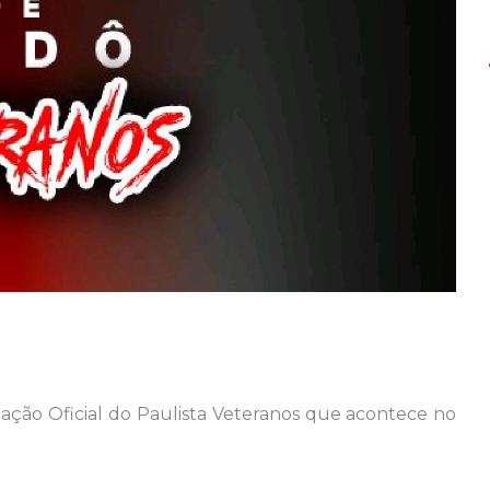
ação Oficial do Paulista Veteranos que acontece no