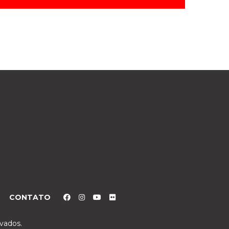
CONTATO
rvados.