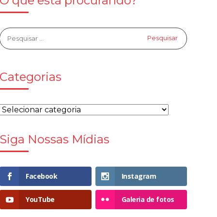
O que está procurando?
Categorias
Siga Nossas Mídias
Facebook
Instagram
YouTube
Galeria de fotos