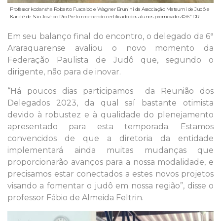
Professor kodansha Roberto Fuscaldo e Wagner Brunini da Associação Matsumi de Judô e
Karatê de São José do Rio Preto recebendo certificado dos alunos promovidos © 6ª DR
Em seu balanço final do encontro, o delegado da 6ª
Araraquarense avaliou o novo momento da
Federação Paulista de Judô que, segundo o
dirigente, não para de inovar.
“Há poucos dias participamos da Reunião dos
Delegados 2023, da qual saí bastante otimista
devido à robustez e à qualidade do plenejamento
apresentado para esta temporada. Estamos
convencidos de que a diretoria da entidade
implementará ainda muitas mudanças que
proporcionarão avanços para a nossa modalidade, e
precisamos estar conectados a estes novos projetos
visando a fomentar o judô em nossa região”, disse o
professor Fábio de Almeida Feltrin.