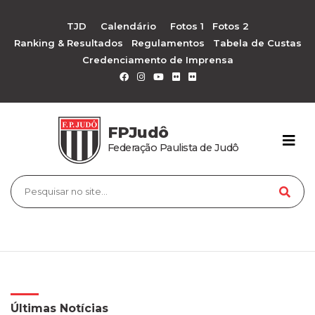
TJD
Calendário
Fotos 1
Fotos 2
Ranking & Resultados
Regulamentos
Tabela de Custas
Credenciamento de Imprensa
FPJudô
Federação Paulista de Judô
Últimas Notícias