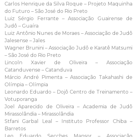
Carlos Henrique da Silva Roque – Projeto Maquinha
do Futuro – São José do Rio Preto
Luiz Sérgio Ferrante – Associação Guairense de
Judô – Guaíra
Luiz Antônio Nunes de Moraes – Associação de Judô
Jalesense – Jales
Wagner Brunini – Associação Judô e Karatê Matsumi
– São José do Rio Preto
Lincoln Xavier de Oliveira – Associação
Catanduvense – Catanduva
Márcio André Pimenta – Associação Takahashi de
Olímpia – Olímpia
Leonardo Eduardo – Dojô Centro de Treinamento –
Votuporanga
Joel Aparecido de Oliveira – Academia de Judô
Mirassolândia – Mirassolândia
Stfani Garbal Leal – Instituto Professor Chiba –
Barretos
Leo Eduardo Secches Mansor – Associação