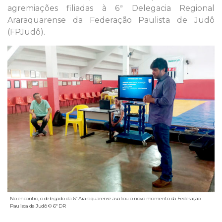
agremiações filiadas à 6ª Delegacia Regional
Araraquarense da Federação Paulista de Judô
(FPJudô).
No encontro, o delegado da 6ª Araraquarense avaliou o novo momento da Federação
Paulista de Judô © 6ª DR