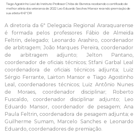
Tiago Agostinho Leal do Instituto Professor Chiba de Barretos recebendo o certificado de
melhor atleta dos veteranos de 2022 Leo Eduardo Secches Mansor recendo premiação de
sua atleta © 6ª DR
A diretoria da 6ª Delegacia Regional Araraquarense
é formada pelos professores Fábio de Almeida
Feltrin, delegado; Leonardo Arashiro, coordenador
de arbitragem; João Marques Pereira, coordenador
de arbitragem adjunto; Jelton Pantano,
coordenador de oficiais técnicos; Stfani Garbal Leal
coordenadora de oficiais técnicos adjunta; Luiz
Sérgio Ferrante, Lairton Mansor e Tiago Agostinho
Leal, coordenadores técnicos; Luiz Antônio Nunes
de Moraes, coordenador disciplinar; Roberto
Fuscaldo, coordenador disciplinar adjunto; Leo
Eduardo Mansor, coordenador de pesagem; Ana
Paula Feltrin, coordenadora de pesagem adjunta; e
Guilherme Sumam, Marcelo Sanches e Leonardo
Eduardo, coordenadores de premiação.