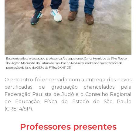
Excelente atleta e destacado professor da Araraquarense, Carlos Henrique da Silva Roque
do Projeto Maquinha do Futuro de São José do Rio Preto recebendo os certificados de
promoção de faixa da CBJ e da FPJudô © 6ª DR
O encontro foi encerrado com a entrega dos novos
certificadas de graduação chancelados pela
Federação Paulista de Judô e o Conselho Regional
de Educação Física do Estado de São Paulo
(CREF4/SP).
Professores presentes