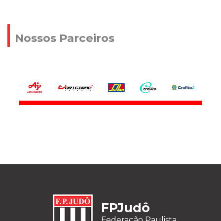
Nossos Parceiros
FPJudô
Federação Paulista