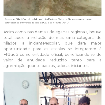
Professora Stfani Garbal Leal do Instituto Professor Chiba de Barretos recebendo os
certificados de promoção de faixa da CBJ e da FPJudô © 6ª DR
Assim como nas demais delegacias regionais, houve
total apoio à inclusão de mais uma categoria de
filiados, a iniciante/escolar, que dará maior
oportunidade para as escolas se integrarem à
FPJudô como entidade oficial, beneficiando-se de
valor de anuidade reduzido tanto para a
agremiação quanto para os judocas iniciantes.