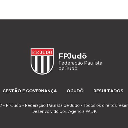
FPJudô
Federação Paulista
de Judô
GESTÃO E GOVERNANÇA
O JUDÔ
RESULTADOS
 - FPJudô - Federação Paulista de Judô - Todos os direitos rese
Desenvolvido por:
Agência WDK