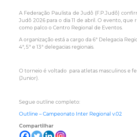
A Federação Paulista de Judô (F.P.Judô) confi
Judô 2026 para o dia 11 de abril. O evento, que r
como palco o Centro Regional de Eventos.
A organização está a cargo da 6ª Delegacia Reg
4ª, 5ª e 13ª delegacias regionais.
O torneio é voltado para atletas masculinos e fe
(Junior).
Segue outline completo:
Outline – Campeonato Inter Regional v.02
Compartilhar