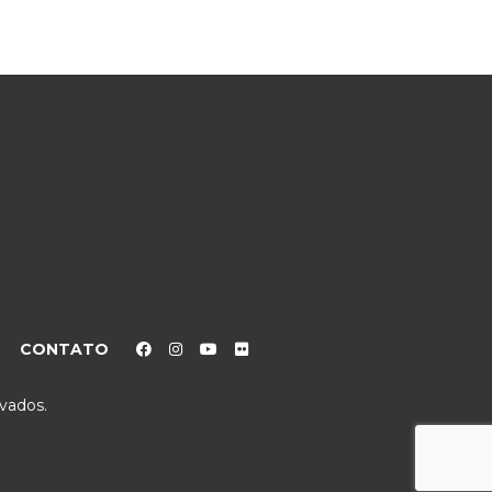
CONTATO
rvados.