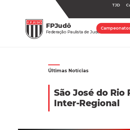
TJD
C
FPJudô
Campeonato
Federação Paulista de Judô
Últimas Notícias
São José do Rio
Inter-Regional