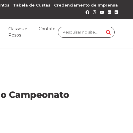
ntos
Tabela de Custas
Credenciamento de Imprensa
Classes e
Contato
Pesos
ar o Campeonato