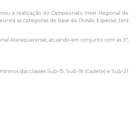
rmou a realização do Campeonato Inter-Regional de
eunirá as categorias de base da Divisão Especial, terá
ional Araraquarense, atuando em conjunto com as 3ª,
mininos das classes Sub-15, Sub-18 (Cadete) e Sub-21