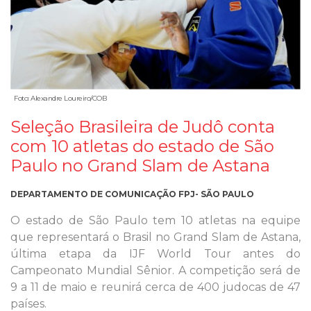
Foto: Alexandre Loureiro/COB
Seleção Brasileira de Judô conta
com 10 atletas do estado de São
Paulo no Grand Slam de Astana
DEPARTAMENTO DE COMUNICAÇÃO FPJ- SÃO PAULO
O estado de São Paulo tem 10 atletas na equipe
que representará o Brasil no Grand Slam de Astana,
última etapa da IJF World Tour antes do
Campeonato Mundial Sênior. A competição será de
9 a 11 de maio e reunirá cerca de 400 judocas de 47
países.