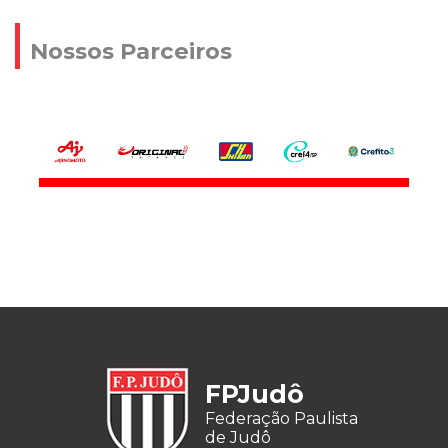
Nossos Parceiros
FPJudô
Federação Paulista
de Judô