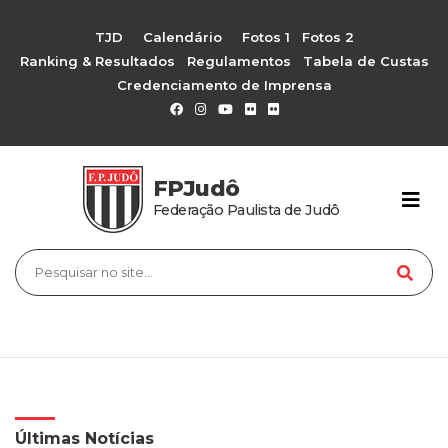
TJD
Calendário
Fotos 1
Fotos 2
Ranking & Resultados
Regulamentos
Tabela de Custas
Credenciamento de Imprensa
FPJudô
Federação Paulista de Judô
Últimas Notícias