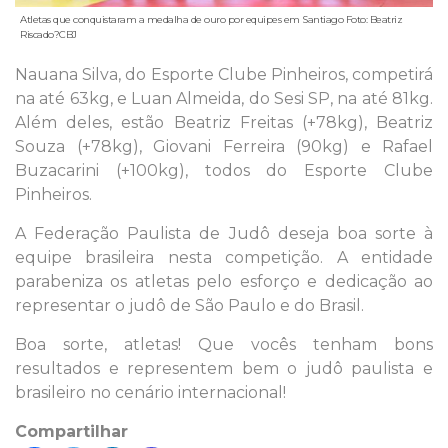
Atletas que conquistaram a medalha de ouro por equipes em Santiago Foto: Beatriz
Riscado?CBJ
Nauana Silva, do Esporte Clube Pinheiros, competirá
na até 63kg, e Luan Almeida, do Sesi SP, na até 81kg.
Além deles, estão Beatriz Freitas (+78kg), Beatriz
Souza (+78kg), Giovani Ferreira (90kg) e Rafael
Buzacarini (+100kg), todos do Esporte Clube
Pinheiros.
A Federação Paulista de Judô deseja boa sorte à
equipe brasileira nesta competição. A entidade
parabeniza os atletas pelo esforço e dedicação ao
representar o judô de São Paulo e do Brasil.
Boa sorte, atletas! Que vocês tenham bons
resultados e representem bem o judô paulista e
brasileiro no cenário internacional!
Compartilhar