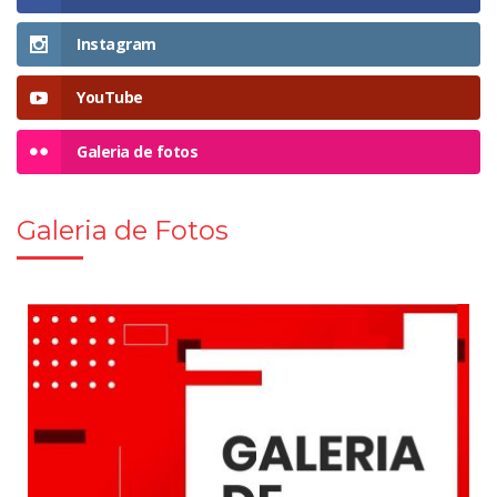
Instagram
YouTube
Galeria de fotos
Galeria de Fotos