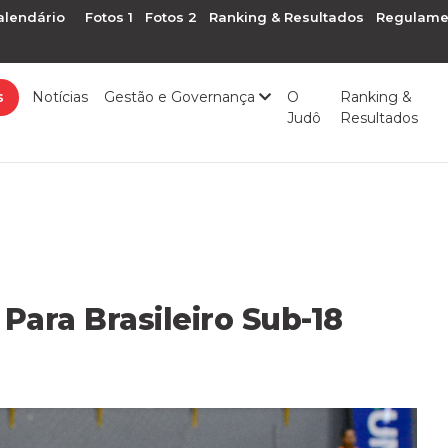
alendário
Fotos 1
Fotos 2
Ranking & Resultados
Regulame
s
Notícias
Gestão e Governança
O
Ranking &
Judô
Resultados
 Para Brasileiro Sub-18