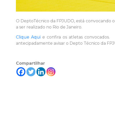
O DeptoTécnico da FPJUDO, está convocando os 
a ser realizado no Rio de Janeiro.
Clique Aqui
e confira os atletas convocados.
antecipadamente avisar o Depto Técnico da FPJU
Compartilhar