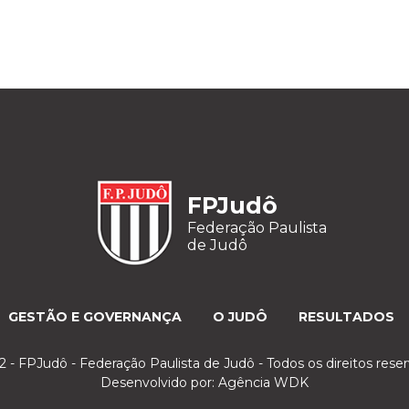
FPJudô
Federação Paulista
de Judô
GESTÃO E GOVERNANÇA
O JUDÔ
RESULTADOS
 - FPJudô - Federação Paulista de Judô - Todos os direitos rese
Desenvolvido por:
Agência WDK