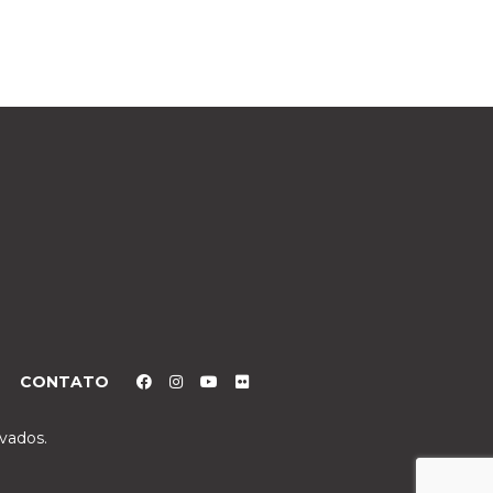
CONTATO
rvados.