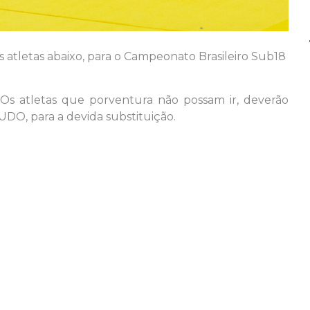
atletas abaixo, para o Campeonato Brasileiro Sub18
 Os atletas que porventura não possam ir, deverão
DO, para a devida substituição.