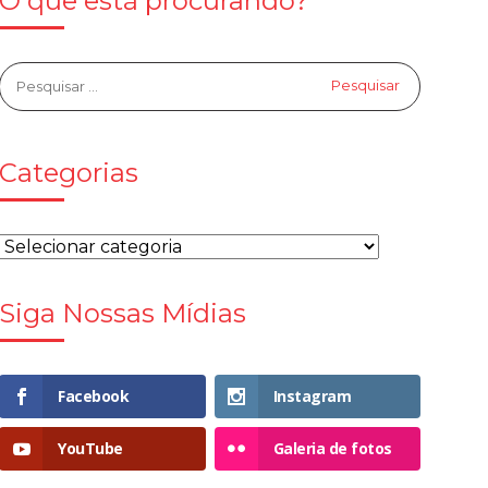
O que está procurando?
Categorias
Siga Nossas Mídias
Facebook
Instagram
YouTube
Galeria de fotos