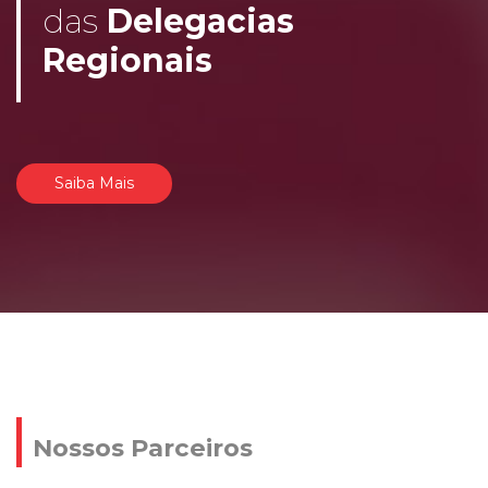
das
Delegacias
Regionais
Saiba Mais
Nossos Parceiros