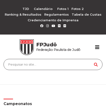
TJD
Calendário
Fotos 1
Fotos 2
Ranking & Resultados
Regulamentos
Tabela de Custas
Credenciamento de Imprensa
FPJudô
Federação Paulista de Judô
Campeonatos