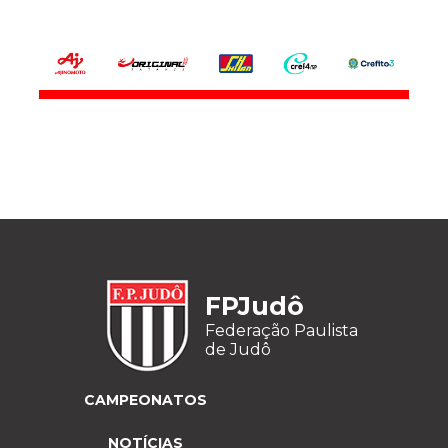
FPJudô
Federação Paulista
de Judô
CAMPEONATOS
NOTÍCIAS