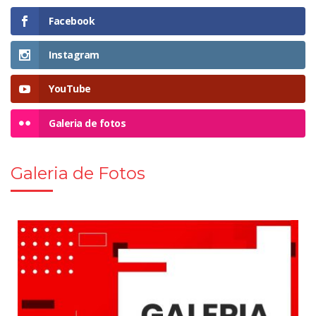
Facebook
Instagram
YouTube
Galeria de fotos
Galeria de Fotos