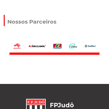
Nossos Parceiros
FPJudô