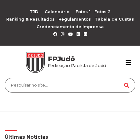
TJD
Calendário
Fotos 1
Fotos 2
Ranking & Resultados
Regulamentos
Tabela de Custas
Credenciamento de Imprensa
FPJudô
Federação Paulista de Judô
Últimas Notícias