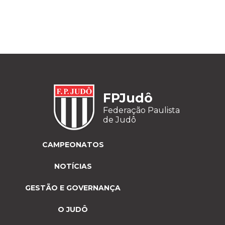
FPJudô
Federação Paulista
de Judô
CAMPEONATOS
NOTÍCIAS
GESTÃO E GOVERNANÇA
O JUDÔ