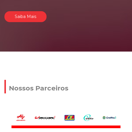
Saiba Mais
Nossos Parceiros