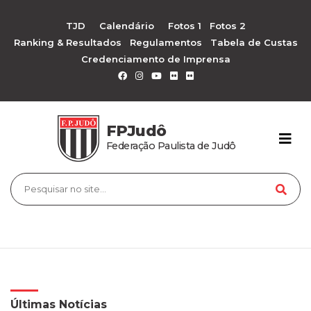
TJD
Calendário
Fotos 1
Fotos 2
Ranking & Resultados
Regulamentos
Tabela de Custas
Credenciamento de Imprensa
FPJudô
Federação Paulista de Judô
Últimas Notícias