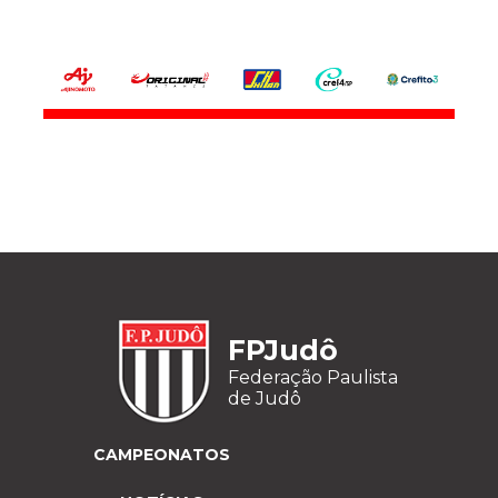
FPJudô
Federação Paulista
de Judô
CAMPEONATOS