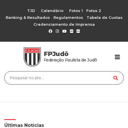
TJD
Calendário
Fotos 1
Fotos 2
Ranking & Resultados
Regulamentos
Tabela de Custas
Credenciamento de Imprensa
FPJudô
Federação Paulista de Judô
Últimas Notícias