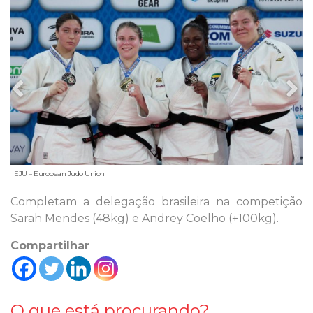
EJU – European Judo Union
Completam a delegação brasileira na competição
Sarah Mendes (48kg) e Andrey Coelho (+100kg).
Compartilhar
O que está procurando?