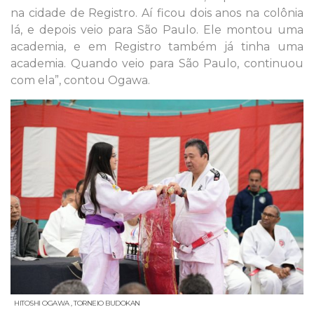
na cidade de Registro. Aí ficou dois anos na colônia
lá, e depois veio para São Paulo. Ele montou uma
academia, e em Registro também já tinha uma
academia. Quando veio para São Paulo, continuou
com ela”, contou Ogawa.
HITOSHI OGAWA , TORNEIO BUDOKAN