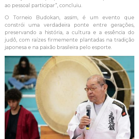
ao pessoal participar”, concluiu.
O Torneio Budokan, assim, é um evento que
constrói uma verdadeira ponte entre gerações,
preservando a história, a cultura e a essência do
judô, com raízes firmemente plantadas na tradição
japonesa e na paixão brasileira pelo esporte.