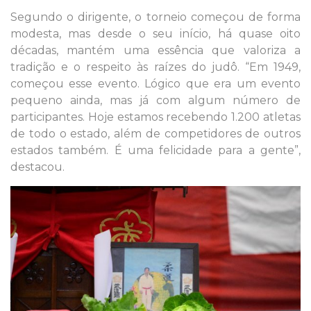
Segundo o dirigente, o torneio começou de forma
modesta, mas desde o seu início, há quase oito
décadas, mantém uma essência que valoriza a
tradição e o respeito às raízes do judô. “Em 1949,
começou esse evento. Lógico que era um evento
pequeno ainda, mas já com algum número de
participantes. Hoje estamos recebendo 1.200 atletas
de todo o estado, além de competidores de outros
estados também. É uma felicidade para a gente”,
destacou.