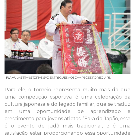
FLAMULAS TRANSITORIAS SÃO ENTREGUES AOS CAMPEÕES POR EQUIPE.
Para ele, o torneio representa muito mais do que
uma competição esportiva: é uma celebração da
cultura japonesa e do legado familiar, que se traduz
em uma oportunidade de aprendizado e
crescimento para jovens atletas. “Fora do Japão, esse
é o evento de judô mais tradicional, e é uma
satisfação estar proporcionando essa oportunidade