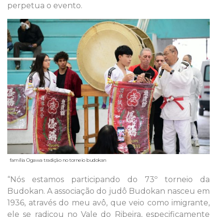
perpetua o evento.
família Ogawa tradição no torneio budokan
“Nós estamos participando do 73º torneio da
Budokan. A associação do judô Budokan nasceu em
1936, através do meu avô, que veio como imigrante,
ele se radicou no Vale do Ribeira, especificamente