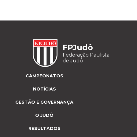
FPJudô
Federação Paulista
de Judô
CAMPEONATOS
NOTÍCIAS
GESTÃO E GOVERNANÇA
O JUDÔ
RESULTADOS