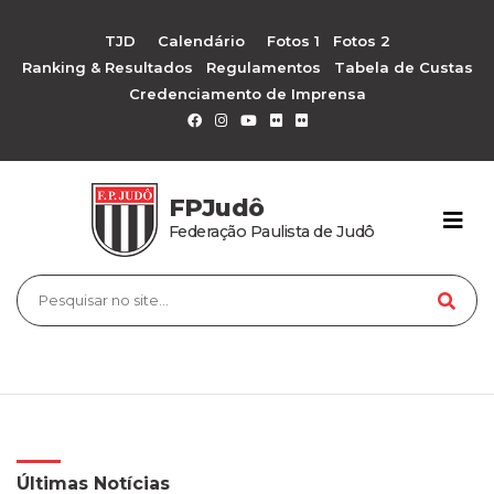
TJD
Calendário
Fotos 1
Fotos 2
Ranking & Resultados
Regulamentos
Tabela de Custas
Credenciamento de Imprensa
FPJudô
Federação Paulista de Judô
Últimas Notícias