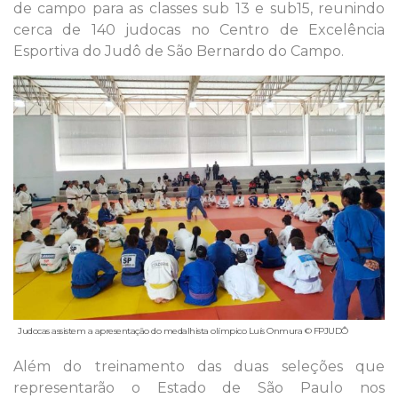
de campo para as classes sub 13 e sub15, reunindo
cerca de 140 judocas no Centro de Excelência
Esportiva do Judô de São Bernardo do Campo.
Judocas assistem a apresentação do medalhista olímpico Luís Onmura © FPJUDÔ
Além do treinamento das duas seleções que
representarão o Estado de São Paulo nos