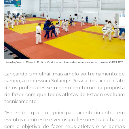
As seleções sub 13 e sub 15 vão a Curitiba em busca de uma grande campanha © FPJUDÔ
Lançando um olhar mais amplo ao treinamento de
campo, a professora Solange Pessoa destacou o fato
de os professores se unirem em torno da proposta
de fazer com que todos atletas do Estado evoluam
tecnicamente.
“Entendo que o principal acontecimento em
eventos como este é ver os professores trabalhando
com o objetivo de fazer seus atletas e os demais