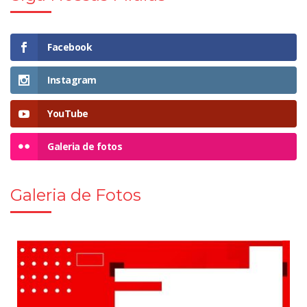
Facebook
Instagram
YouTube
Galeria de fotos
Galeria de Fotos