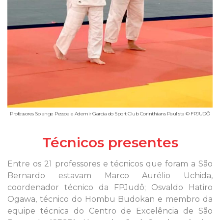
Professores Solange Pessoa e Ademir Garcia do Sport Club Corinthians Paulista © FPJUDÔ
Técnicos presentes
Entre os 21 professores e técnicos que foram a São
Bernardo estavam Marco Aurélio Uchida,
coordenador técnico da FPJudô; Osvaldo Hatiro
Ogawa, técnico do Hombu Budokan e membro da
equipe técnica do Centro de Excelência de São