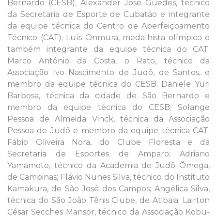
Bernardo (CESB); Alexander José Guedes, técnico
da Secretaria de Esporte de Cubatão e integrante
da equipe técnica do Centro de Aperfeiçoamento
Técnico (CAT); Luís Onmura, medalhista olímpico e
também integrante da equipe técnica do CAT;
Marco Antônio da Costa, o Rato, técnico da
Associação Ivo Nascimento de Judô, de Santos, e
membro da equipe técnica do CESB; Daniele Yuri
Barbosa, técnica da cidade de São Bernardo e
membro da equipe técnica do CESB; Solange
Pessoa de Almeida Vinck, técnica da Associação
Pessoa de Judô e membro da equipe técnica CAT;
Fábio Oliveira Nora, do Clube Floresta e da
Secretaria de Esportes de Amparo; Adriano
Yamamoto, técnico da Academia de Judô Ômega,
de Campinas; Flávio Nunes Silva, técnico do Instituto
Kamakura, de São José dos Campos; Angélica Silva,
técnica do São João Tênis Clube, de Atibaia; Lairton
César Secches Mansor, técnico da Associação Kobu-