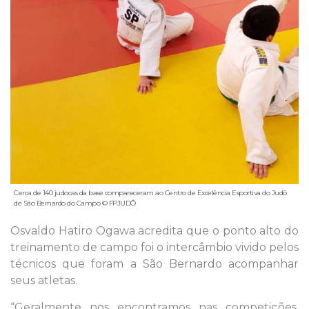
Cerca de 140 judocas da base compareceram ao Centro de Excelência Esportiva do Judô
de São Bernardo do Campo © FPJUDÔ
Osvaldo Hatiro Ogawa acredita que o ponto alto do
treinamento de campo foi o intercâmbio vivido pelos
técnicos que foram a São Bernardo acompanhar
seus atletas.
“Geralmente nos encontramos nas competições,