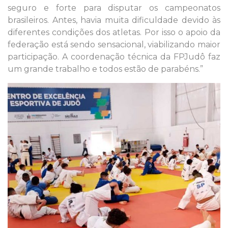
seguro e forte para disputar os campeonatos
brasileiros. Antes, havia muita dificuldade devido às
diferentes condições dos atletas. Por isso o apoio da
federação está sendo sensacional, viabilizando maior
participação. A coordenação técnica da FPJudô faz
um grande trabalho e todos estão de parabéns.”