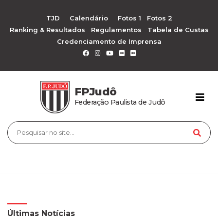
TJD
Calendário
Fotos 1
Fotos 2
Ranking & Resultados
Regulamentos
Tabela de Custas
Credenciamento de Imprensa
FPJudô
Federação Paulista de Judô
Últimas Notícias