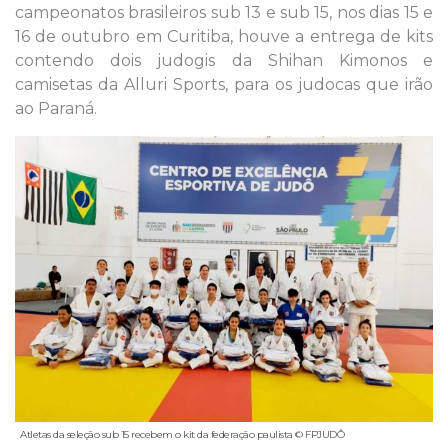
campeonatos brasileiros sub 13 e sub 15, nos dias 15 e
16 de outubro em Curitiba, houve a entrega de kits
contendo dois judogis da Shihan Kimonos e
camisetas da Alluri Sports, para os judocas que irão
ao Paraná.
Atletas da seleção sub 15 recebem o kit da federação paulista © FPJUDÔ