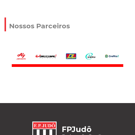
Nossos Parceiros
FPJudô