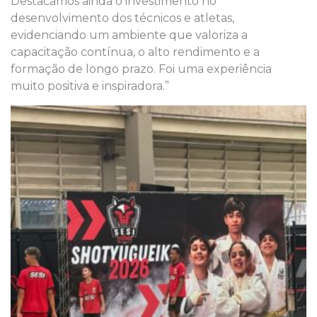
Destacamos ainda o investimento no
desenvolvimento dos técnicos e atletas,
evidenciando um ambiente que valoriza a
capacitação contínua, o alto rendimento e a
formação de longo prazo. Foi uma experiência
muito positiva e inspiradora.”