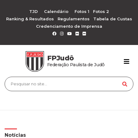
TJD
Calendário
Fotos 1
Fotos 2
Ranking & Resultados
Regulamentos
Tabela de Custas
Credenciamento de Imprensa
FPJudô
Federação Paulista de Judô
Notícias