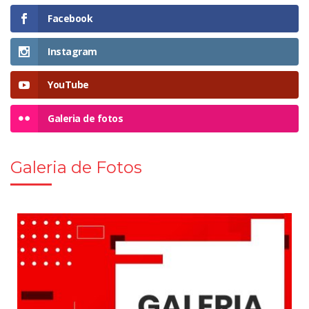
Facebook
Instagram
YouTube
Galeria de fotos
Galeria de Fotos