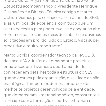
sobre a visita: “Hoje fizemos uma visita no SESI de
Botucatu acompanhando o Presidente Henrique
Guimarães e a Direção Técnica comigo e Marco
Uchida. Viemos para conhecer a estrutura do SESI,
aliás, um local de excelência, com tudo que um
atleta necessita para poder evoluir e chegar ao alto
rendimento. Trocamos ideias de trabalho e ouvimos
solicitações em prol do judô do Estado. Visita super
produtiva e muito importante.”
Marco Uchida, coordenador técnico da FPJUDÔ,
destacou: “A visita foi extremamente proveitosa e
enriquecedora. Tivemos a oportunidade de
conhecer em detalhes toda a estrutura do SESI,
que se destaca pela organização, qualidade e visão
estratégica. Também pudemos compreender
melhor os projetos desenvolvidos pela entidade,
que demonstram um trabalho sólido, consistente e
alinhado com a formação esportiva e humana.