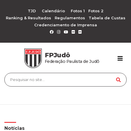
TJD
Calendário
Fotos 1
Fotos 2
Ranking & Resultados
Regulamentos
Tabela de Custas
Credenciamento de Imprensa
FPJudô
Federação Paulista de Judô
Notícias