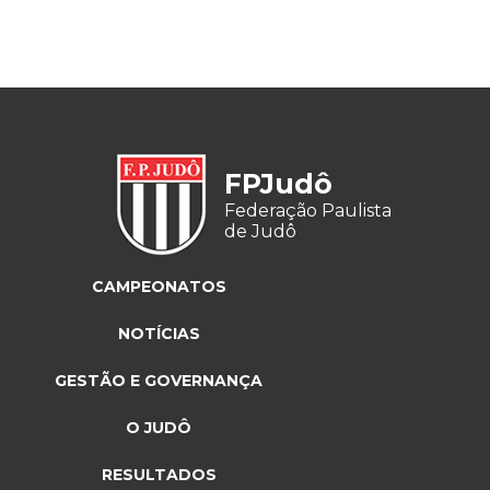
FPJudô
Federação Paulista
de Judô
CAMPEONATOS
NOTÍCIAS
GESTÃO E GOVERNANÇA
O JUDÔ
RESULTADOS