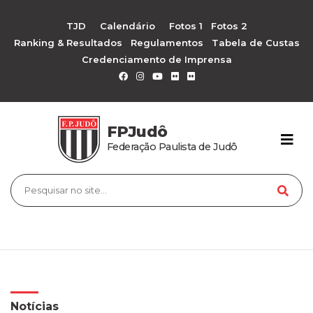
TJD
Calendário
Fotos 1
Fotos 2
Ranking & Resultados
Regulamentos
Tabela de Custas
Credenciamento de Imprensa
FPJudô
Federação Paulista de Judô
Notícias