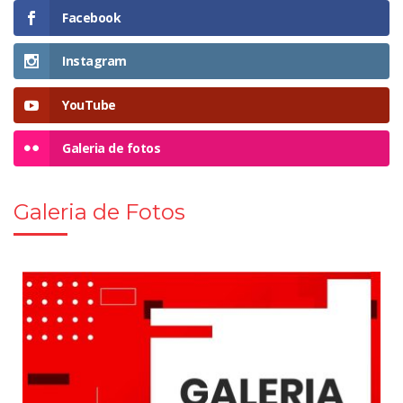
Facebook
Instagram
YouTube
Galeria de fotos
Galeria de Fotos