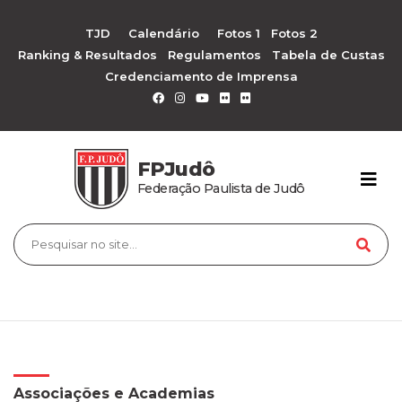
TJD
Calendário
Fotos 1
Fotos 2
Ranking & Resultados
Regulamentos
Tabela de Custas
Credenciamento de Imprensa
FPJudô
Federação Paulista de Judô
Associações e Academias