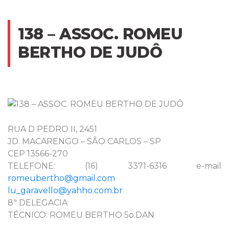
138 – ASSOC. ROMEU
BERTHO DE JUDÔ
RUA D PEDRO II, 2451
JD. MACARENGO – SÃO CARLOS – SP
CEP 13566-270
TELEFONE: (16) 3371-6316 e-mail
romeubertho@gmail.com
lu_garavello@yahho.com.br
8ª DELEGACIA
TÉCNICO: ROMEU BERTHO 5o.DAN