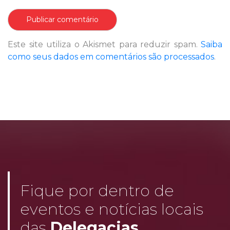
Este site utiliza o Akismet para reduzir spam.
Saiba
como seus dados em comentários são processados
.
Fique por dentro de
eventos e notícias locais
das
Delegacias