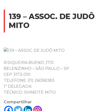
139 – ASSOC. DE JUDÔ
MITO
R:SIQUEIRA BUENO ,1731
BELENZINHO – SÃO PAULO – SP
CEP 3173-010
TELEFONE: (11) 26058383
1ª DELEGACIA
TÉCNICO: SHINEITE MITO
Compartilhar