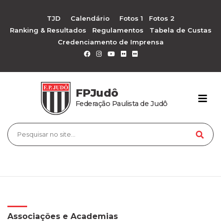
TJD
Calendário
Fotos 1
Fotos 2
Ranking & Resultados
Regulamentos
Tabela de Custas
Credenciamento de Imprensa
FPJudô
Federação Paulista de Judô
Associações e Academias