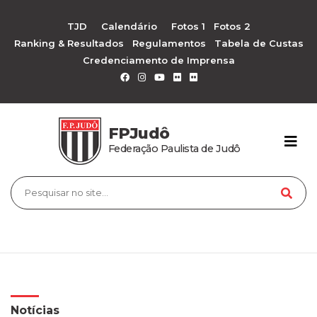
TJD
Calendário
Fotos 1
Fotos 2
Ranking & Resultados
Regulamentos
Tabela de Custas
Credenciamento de Imprensa
FPJudô
Federação Paulista de Judô
Notícias