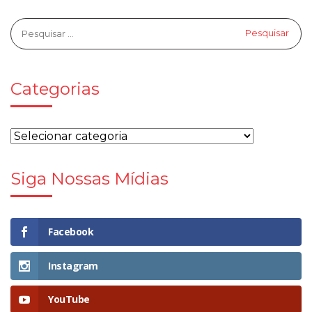
Categorias
Siga Nossas Mídias
Facebook
Instagram
YouTube