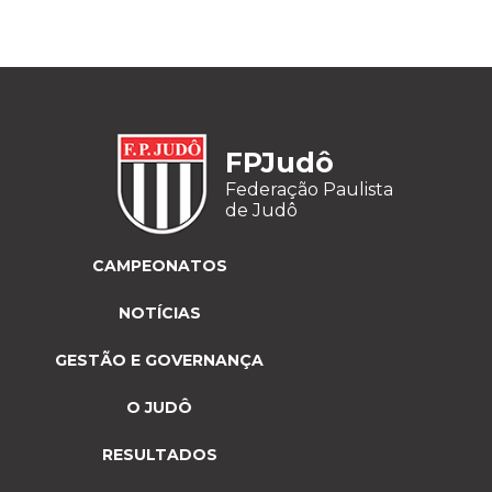
FPJudô
Federação Paulista
de Judô
CAMPEONATOS
NOTÍCIAS
GESTÃO E GOVERNANÇA
O JUDÔ
RESULTADOS