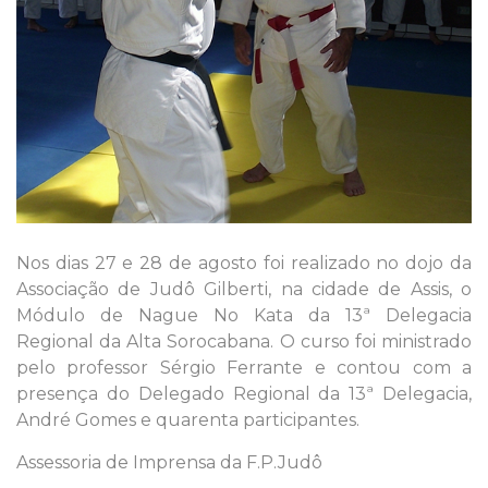
Nos dias 27 e 28 de agosto foi realizado no dojo da
Associação de Judô Gilberti, na cidade de Assis, o
Módulo de Nague No Kata da 13ª Delegacia
Regional da Alta Sorocabana. O curso foi ministrado
pelo professor Sérgio Ferrante e contou com a
presença do Delegado Regional da 13ª Delegacia,
André Gomes e quarenta participantes.
Assessoria de Imprensa da F.P.Judô