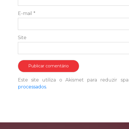
E-mail
*
Site
Este site utiliza o Akismet para reduzir s
processados
.