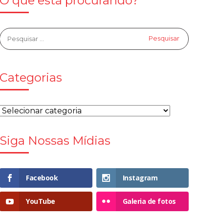
O que está procurando?
Categorias
Siga Nossas Mídias
Facebook
Instagram
YouTube
Galeria de fotos