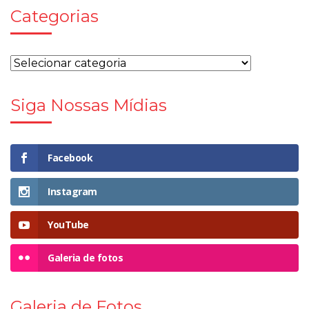
Categorias
Siga Nossas Mídias
Facebook
Instagram
YouTube
Galeria de fotos
Galeria de Fotos