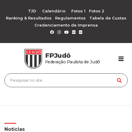
TJD
Calendário
Fotos 1
Fotos 2
Ranking & Resultados
Regulamentos
Tabela de Custas
Credenciamento de Imprensa
FPJudô
Federação Paulista de Judô
Notícias