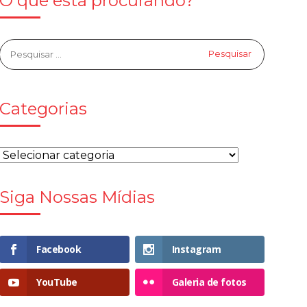
O que está procurando?
Categorias
Siga Nossas Mídias
Facebook
Instagram
YouTube
Galeria de fotos