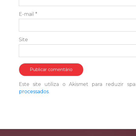
E-mail
*
Site
Este site utiliza o Akismet para reduzir s
processados
.