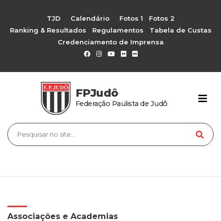
TJD
Calendário
Fotos 1
Fotos 2
Ranking & Resultados
Regulamentos
Tabela de Custas
Credenciamento de Imprensa
FPJudô
Federação Paulista de Judô
Associações e Academias