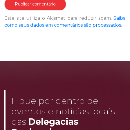
Este site utiliza o Akismet para reduzir spam.
Saiba
como seus dados em comentários são processados
.
Fique por dentro de
eventos e notícias locais
das
Delegacias