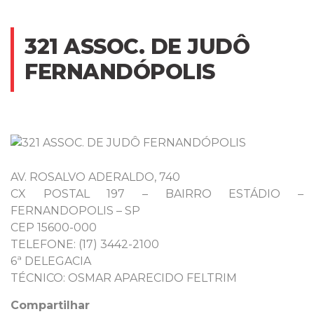
321 ASSOC. DE JUDÔ
FERNANDÓPOLIS
AV. ROSALVO ADERALDO, 740
CX POSTAL 197 – BAIRRO ESTÁDIO –
FERNANDOPOLIS – SP
CEP 15600-000
TELEFONE: (17) 3442-2100
6ª DELEGACIA
TÉCNICO: OSMAR APARECIDO FELTRIM
Compartilhar