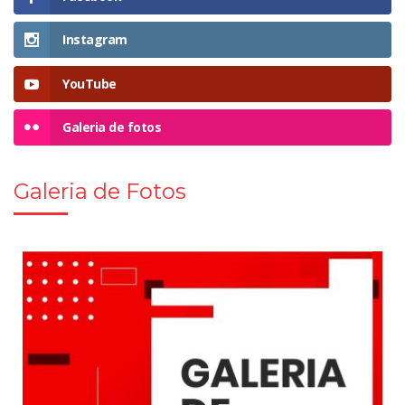
Instagram
YouTube
Galeria de fotos
Galeria de Fotos