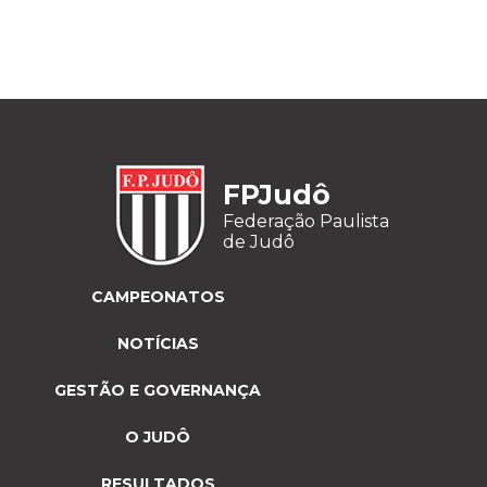
FPJudô
Federação Paulista
de Judô
CAMPEONATOS
NOTÍCIAS
GESTÃO E GOVERNANÇA
O JUDÔ
RESULTADOS