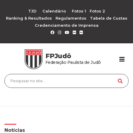
TJD
Calendário
Fotos 1
Fotos 2
Ranking & Resultados
Regulamentos
Tabela de Custas
Credenciamento de Imprensa
FPJudô
Federação Paulista de Judô
Notícias