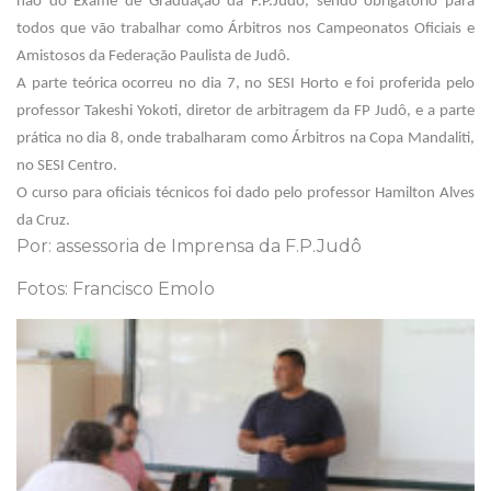
não do Exame de Graduação da F.P.Judô, sendo obrigatório para
todos que vão trabalhar como Árbitros nos Campeonatos Oficiais e
Amistosos da Federação Paulista de Judô.
A parte teórica ocorreu no dia 7, no SESI Horto e foi proferida pelo
professor Takeshi Yokoti, diretor de arbitragem da FP Judô, e a parte
prática no dia 8, onde trabalharam como Árbitros na Copa
Mandaliti
,
no SESI Centro.
O curso para oficiais técnicos foi dado pelo professor Hamilton Alves
da Cruz.
Por: assessoria de Imprensa da F.P.Judô
Fotos: Francisco Emolo