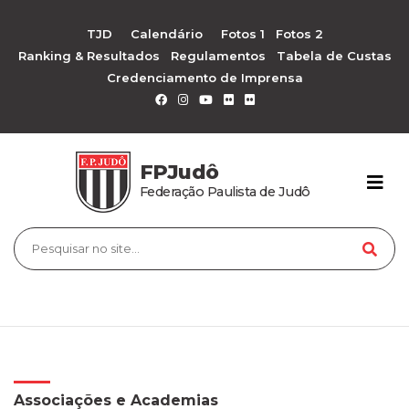
TJD
Calendário
Fotos 1
Fotos 2
Ranking & Resultados
Regulamentos
Tabela de Custas
Credenciamento de Imprensa
FPJudô
Federação Paulista de Judô
Associações e Academias