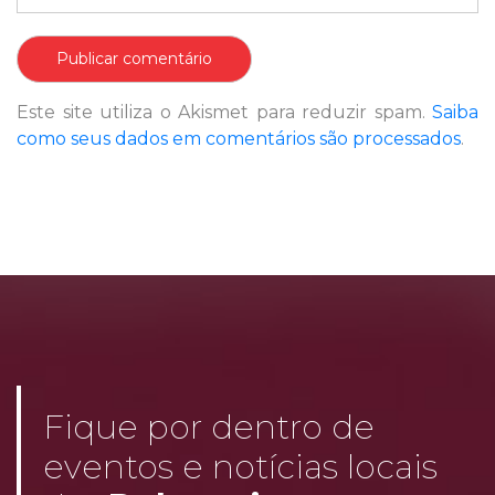
Este site utiliza o Akismet para reduzir spam.
Saiba
como seus dados em comentários são processados
.
Fique por dentro de
eventos e notícias locais