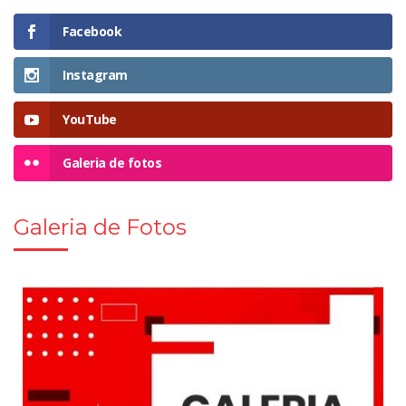
Facebook
Instagram
YouTube
Galeria de fotos
Galeria de Fotos