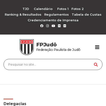
TJD
Calendário
Fotos 1
Fotos 2
Ranking & Resultados
Regulamentos
Tabela de Custas
Credenciamento de Imprensa
FPJudô
Federação Paulista de Judô
Delegacias