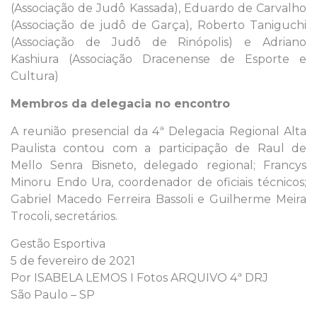
(Associação de Judô Kassada), Eduardo de Carvalho
(Associação de judô de Garça), Roberto Taniguchi
(Associação de Judô de Rinópolis) e Adriano
Kashiura (Associação Dracenense de Esporte e
Cultura)
Membros da delegacia no encontro
A reunião presencial da 4ª Delegacia Regional Alta
Paulista contou com a participação de Raul de
Mello Senra Bisneto, delegado regional; Francys
Minoru Endo Ura, coordenador de oficiais técnicos;
Gabriel Macedo Ferreira Bassoli e Guilherme Meira
Trocoli, secretários.
Gestão Esportiva
5 de fevereiro de 2021
Por ISABELA LEMOS I Fotos ARQUIVO 4ª DRJ
São Paulo – SP