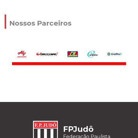
Nossos Parceiros
FPJudô
Federação Paulista