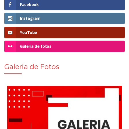
Facebook
Instagram
YouTube
Galeria de fotos
Galeria de Fotos