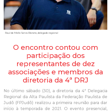
Raul de Mello Senra Bisneto, delegado regional
O encontro contou com
participação dos
representantes de dez
associações e membros da
diretoria da 4ª DRJ
No último sábado (30), a diretoria da 4ª Delegacia
Regional da Alta Paulista da Federação Paulista de
Judô (FPJudô) realizou a primeira reunião para dar
início à temporada de 2021. O evento presencial,