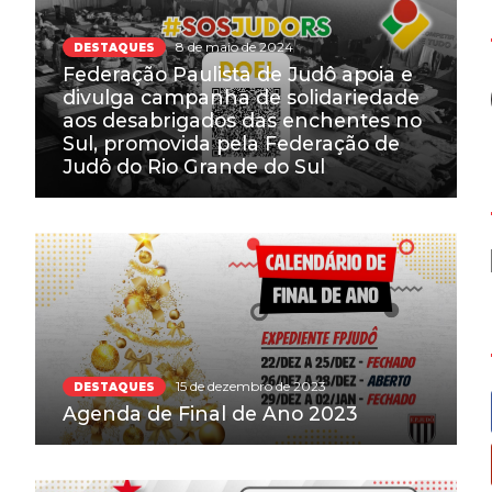
8 de maio de 2024
DESTAQUES
Federação Paulista de Judô apoia e
divulga campanha de solidariedade
aos desabrigados das enchentes no
Sul, promovida pela Federação de
Judô do Rio Grande do Sul
15 de dezembro de 2023
DESTAQUES
Agenda de Final de Ano 2023