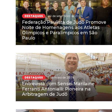
20 de setembro de 2024
DESTAQUES
Federação Paulista de Judô Promove
Noite de Homenagens aos Atletas
Olímpicos e Paralímpicos em São
Paulo
6 de maio de 2024
DESTAQUES
Entrevista com Sensei Marilaine
Ferranti Antonialli: Pioneira na
Arbitragem de Judô