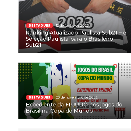
12 de junho de 2023
DESTAQUES
Ranking Atualizado Paulista Sub21 – e
Seleção Paulista para o Brasileiro
Sub21
23 de novembro de 2022
DESTAQUES
Expediente da FPJUDÔ nos jogos do
Brasil na Copa do Mundo