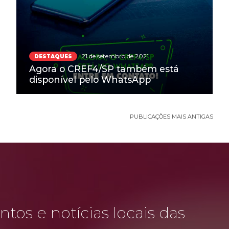
21 de setembro de 2021
DESTAQUES
Agora o CREF4/SP também está
disponível pelo WhatsApp
PUBLICAÇÕES MAIS ANTIGAS
tos e notícias locais das