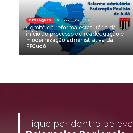
6 de outubro de 2021
DESTAQUES
Comitê de reforma estatutária dá
início ao processo de readequação e
modernização administrativa da
FPJudô
Fique por dentro de even