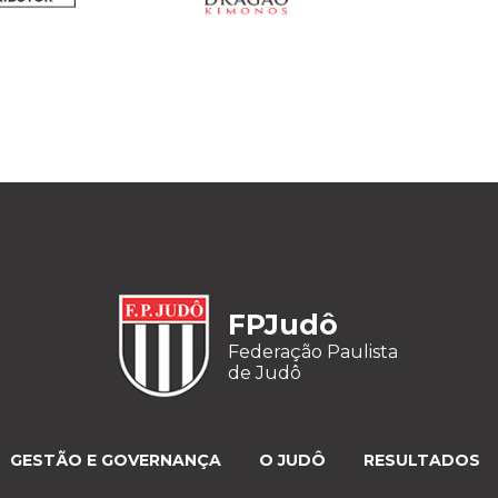
FPJudô
Federação Paulista
de Judô
GESTÃO E GOVERNANÇA
O JUDÔ
RESULTADOS