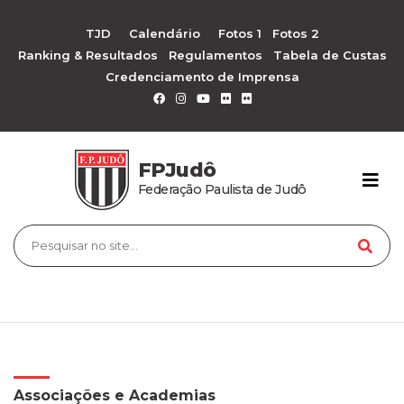
TJD
Calendário
Fotos 1
Fotos 2
Ranking & Resultados
Regulamentos
Tabela de Custas
Credenciamento de Imprensa
FPJudô
Federação Paulista de Judô
Associações e Academias