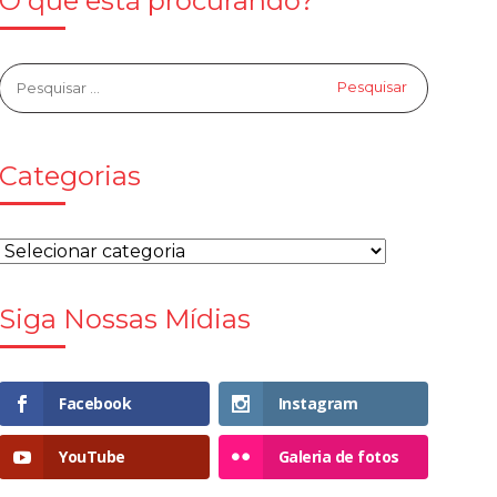
O que está procurando?
Categorias
Siga Nossas Mídias
Facebook
Instagram
YouTube
Galeria de fotos