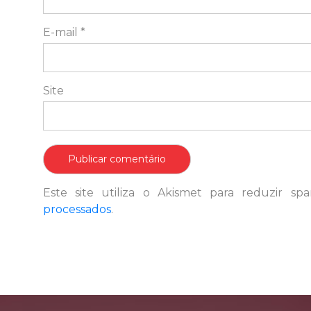
E-mail
*
Site
Este site utiliza o Akismet para reduzir s
processados
.