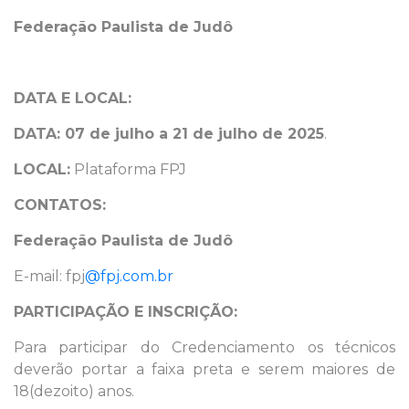
Federação Paulista de Judô
DATA E LOCAL:
DATA: 07 de julho a 21 de julho de 2025
.
LOCAL:
Plataforma FPJ
CONTATOS:
Federação Paulista de Judô
E-mail: fpj
@fpj.com.br
PARTICIPAÇÃO E INSCRIÇÃO
:
Para participar do Credenciamento os técnicos
deverão portar a faixa preta e serem maiores de
18(dezoito) anos.