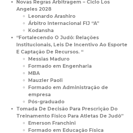
Novas Regras Arbitragem – Ciclo Los
Angeles 2028
Leonardo Arashiro
Árbitro Internacional FIJ “A”
Kodansha
“Fortalecendo O Judô: Relações
Institucionais, Leis De Incentivo Ao Esporte
E Captação De Recursos. “
Messias Maduro
Formado em Engenharia
MBA
Mauzler Paoli
Formado em Administração de
empresa
Pós-graduado
Tomada De Decisão Para Prescrição Do
Treinamento Físico Para Atletas De Judô”
Emerson Franchini
Formado em Educação Física