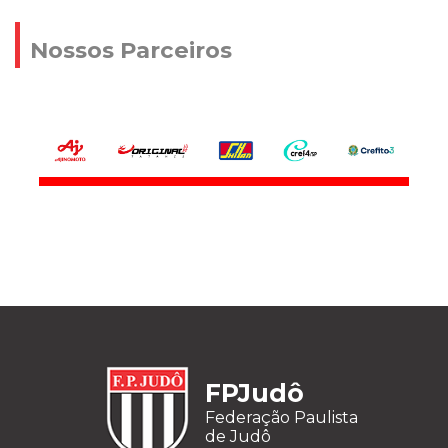
Nossos Parceiros
FPJudô
Federação Paulista
de Judô