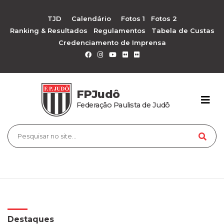
TJD
Calendário
Fotos 1
Fotos 2
Ranking & Resultados
Regulamentos
Tabela de Custas
Credenciamento de Imprensa
FPJudô
Federação Paulista de Judô
Destaques