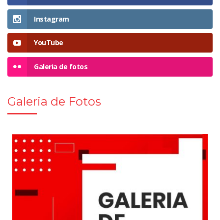
Instagram
YouTube
Galeria de fotos
Galeria de Fotos