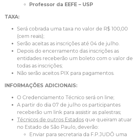
Professor da EEFE – USP
TAXA:
Será cobrada uma taxa no valor de R$ 100,00
(cem reais);
Serão aceitas as inscrições até 04 de julho.
Depois do encerramento das inscrições as
entidades receberão um boleto com o valor de
todas as inscrições;
Não serão aceitos PIX para pagamentos.
INFORMAÇÕES ADICIONAIS:
O Credenciamento Técnico será on line;
A partir do dia 07 de julho os participantes
receberão um link para assistir as palestras;
Técnicos de outros Estados
que queiram atuar
no Estado de São Paulo, deverão:
Enviar para secretaria da F.P.JUDÔ uma