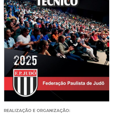
REALIZAÇÃO E ORGANIZAÇÃO: