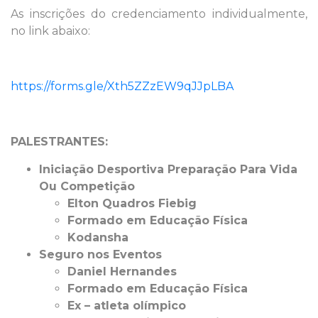
As inscrições do credenciamento individualmente,
no link abaixo:
https://forms.gle/Xth5ZZzEW9qJJpLBA
PALESTRANTES:
Iniciação Desportiva Preparação Para Vida
Ou Competição
Elton Quadros Fiebig
Formado em Educação Física
Kodansha
Seguro nos Eventos
Daniel Hernandes
Formado em Educação Física
Ex – atleta olímpico