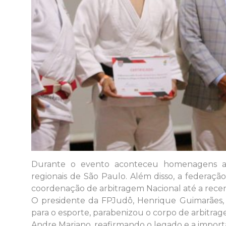
​Durante o evento aconteceu homenagens ao
regionais de São Paulo. Além disso, a federaçã
coordenação de arbitragem Nacional até a rece
​O presidente da FPJudô, Henrique Guimarães, 
para o esporte, parabenizou o corpo de arbitra
Andre Mariano, reafirmando o legado e a import