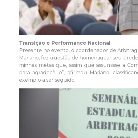
Transição e Performance Nacional
​Presente no evento, o coordenador de Arbitrag
Mariano, fez questão de homenagear seu predec
minhas metas que, assim que assumisse a Comis
para agradecê-lo”, afirmou Mariano, classif
exemplo a ser seguido.