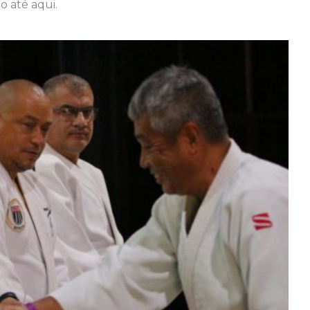
 até aqui.