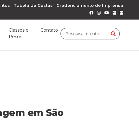
ntos
Tabela de Custas
Credenciamento de Imprensa
Classes e
Contato
Pesos
tragem em São