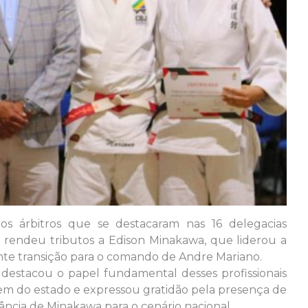
s árbitros que se destacaram nas 16 delegacias
o rendeu tributos a Edison Minakawa, que liderou a
nte transição para o comando de Andre Mariano.
destacou o papel fundamental desses profissionais
gem do estado e expressou gratidão pela presença de
ância de Minakawa para o cenário nacional.