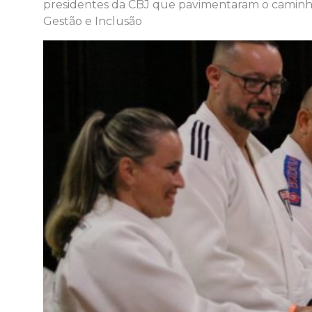
presidentes da CBJ que pavimentaram o caminho
​Gestão e Inclusão