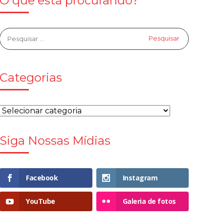
O que está procurando?
Categorias
Siga Nossas Mídias
Facebook
Instagram
YouTube
Galeria de fotos