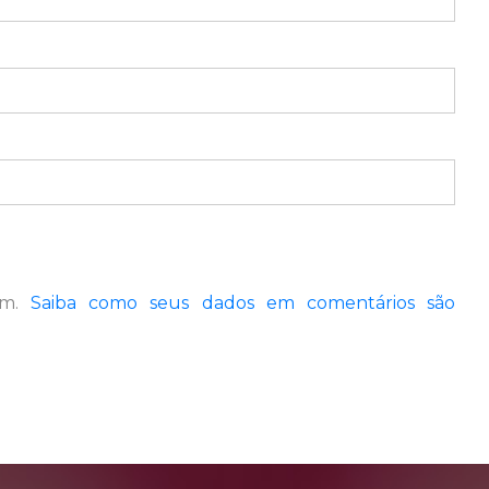
pam.
Saiba como seus dados em comentários são