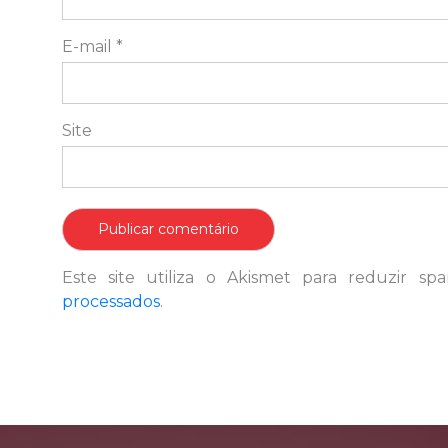
E-mail
*
Site
Este site utiliza o Akismet para reduzir s
processados
.