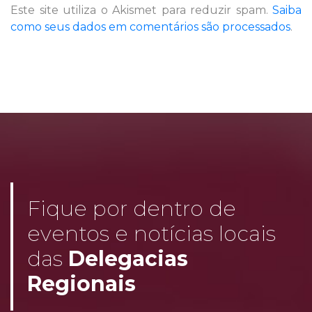
Este site utiliza o Akismet para reduzir spam.
Saiba
como seus dados em comentários são processados
.
Fique por dentro de
eventos e notícias locais
das
Delegacias
Regionais