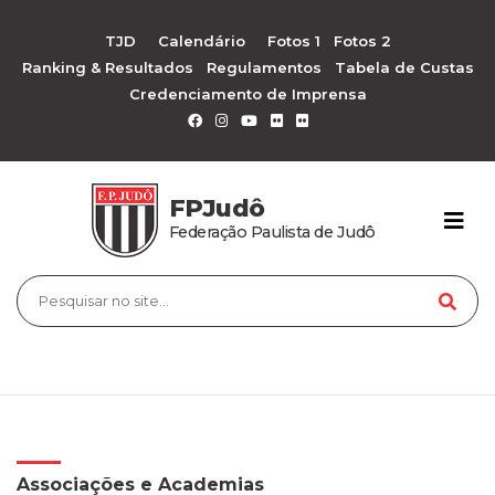
TJD
Calendário
Fotos 1
Fotos 2
Ranking & Resultados
Regulamentos
Tabela de Custas
Credenciamento de Imprensa
FPJudô
Federação Paulista de Judô
Associações e Academias