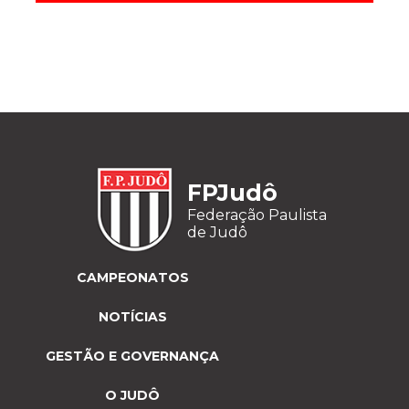
FPJudô
Federação Paulista
de Judô
CAMPEONATOS
NOTÍCIAS
GESTÃO E GOVERNANÇA
O JUDÔ