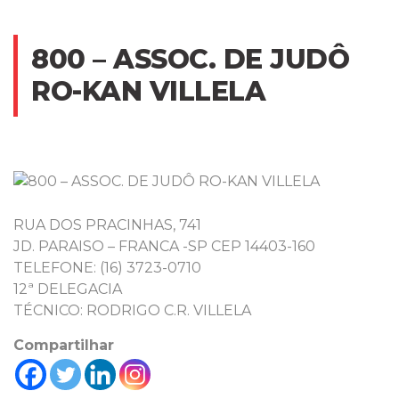
800 – ASSOC. DE JUDÔ
RO-KAN VILLELA
RUA DOS PRACINHAS, 741
JD. PARAISO – FRANCA -SP CEP 14403-160
TELEFONE: (16) 3723-0710
12ª DELEGACIA
TÉCNICO: RODRIGO C.R. VILLELA
Compartilhar