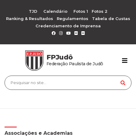
TJD
Calendário
Fotos 1
Fotos 2
Ranking & Resultados
Regulamentos
Tabela de Custas
Credenciamento de Imprensa
FPJudô
Federação Paulista de Judô
Associações e Academias