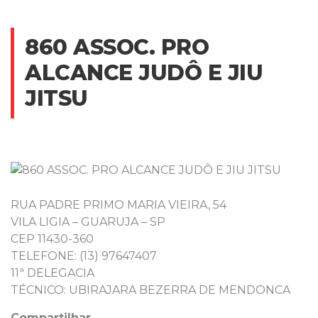
860 ASSOC. PRO
ALCANCE JUDÔ E JIU
JITSU
RUA PADRE PRIMO MARIA VIEIRA, 54
VILA LIGIA – GUARUJA – SP
CEP 11430-360
TELEFONE: (13) 97647407
11ª DELEGACIA
TÉCNICO: UBIRAJARA BEZERRA DE MENDONCA
Compartilhar