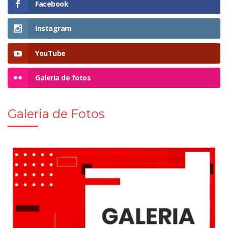
Facebook
Instagram
YouTube
Galeria de fotos
Galeria de Fotos