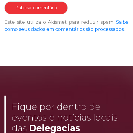
Este site utiliza o Akismet para reduzir spam.
Saiba
como seus dados em comentários são processados
.
Fique por dentro de
eventos e notícias locais
das
Delegacias