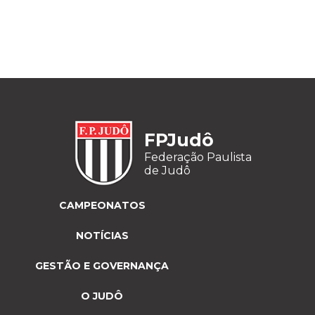
FPJudô
Federação Paulista
de Judô
CAMPEONATOS
NOTÍCIAS
GESTÃO E GOVERNANÇA
O JUDÔ