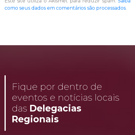
Este site utiliza o Akismet para reduzir spam.
Saiba
como seus dados em comentários são processados
.
Fique por dentro de
eventos e notícias locais
das
Delegacias
Regionais