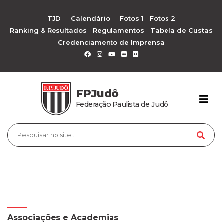
TJD
Calendário
Fotos 1
Fotos 2
Ranking & Resultados
Regulamentos
Tabela de Custas
Credenciamento de Imprensa
FPJudô
Federação Paulista de Judô
Associações e Academias