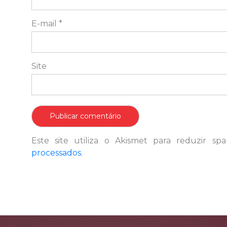
E-mail
*
Site
Este site utiliza o Akismet para reduzir s
processados
.