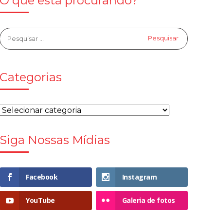
O que está procurando?
Categorias
Siga Nossas Mídias
Facebook
Instagram
YouTube
Galeria de fotos