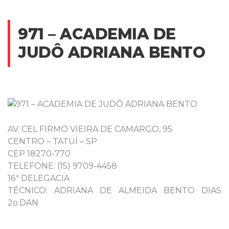
971 – ACADEMIA DE
JUDÔ ADRIANA BENTO
AV. CEL FIRMO VIEIRA DE CAMARGO, 95
CENTRO – TATUÍ – SP
CEP 18270-770
TELEFONE: (15) 9709-4458
16ª DELEGACIA
TÉCNICO: ADRIANA DE ALMEIDA BENTO DIAS
2o.DAN