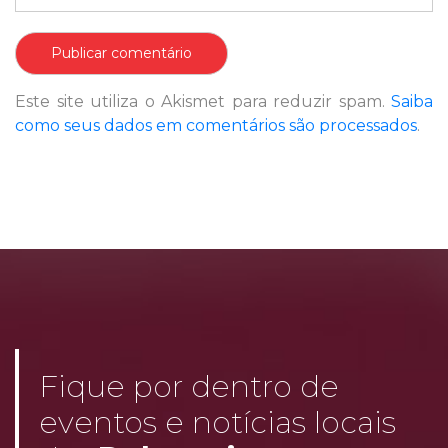
Este site utiliza o Akismet para reduzir spam.
Saiba
como seus dados em comentários são processados
.
Fique por dentro de
eventos e notícias locais