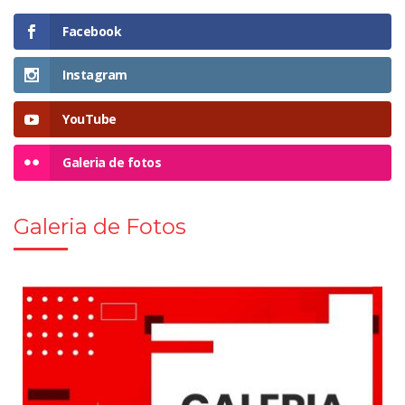
Facebook
Instagram
YouTube
Galeria de fotos
Galeria de Fotos