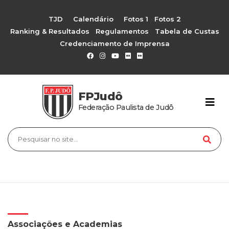
TJD
Calendário
Fotos 1
Fotos 2
Ranking & Resultados
Regulamentos
Tabela de Custas
Credenciamento de Imprensa
FPJudô
Federação Paulista de Judô
Associações e Academias