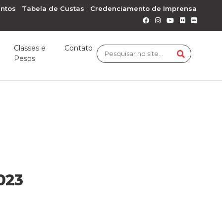
ntos
Tabela de Custas
Credenciamento de Imprensa
Classes e
Contato
Pesos
023