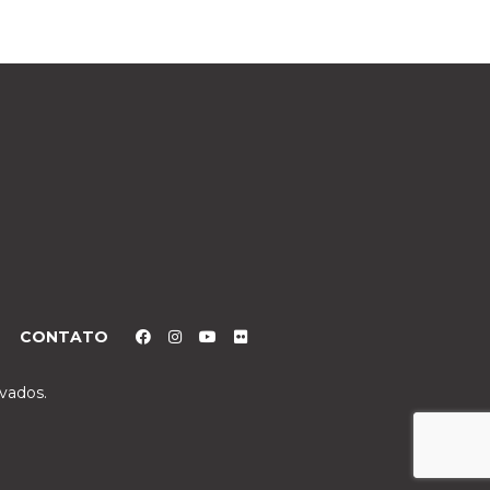
CONTATO
rvados.