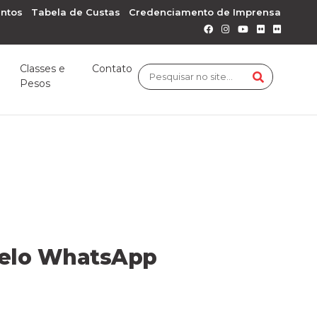
ntos
Tabela de Custas
Credenciamento de Imprensa
Classes e
Contato
Pesos
pelo WhatsApp