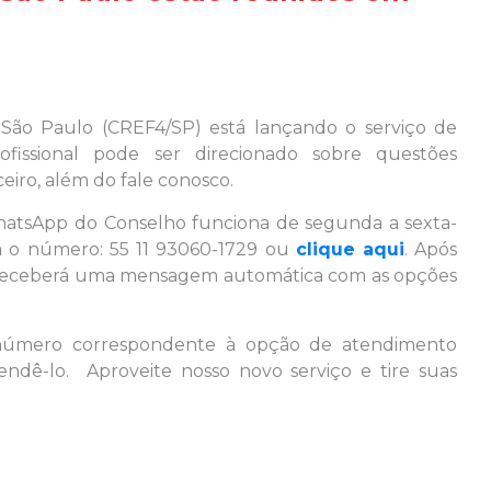
São Paulo (CREF4/SP) está lançando o serviço de
issional pode ser direcionado sobre questões
nceiro, além do fale conosco.
atsApp do Conselho funciona de segunda a sexta-
a o número: 55 11 93060-1729 ou
clique aqui
. Após
 receberá uma mensagem automática com as opções
número correspondente à opção de atendimento
endê-lo. Aproveite nosso novo serviço e tire suas