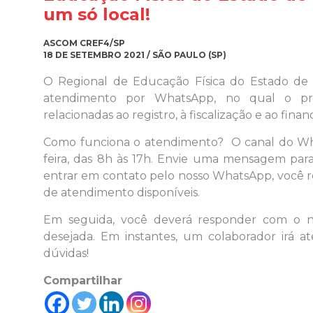
um só local!
ASCOM CREF4/SP
18 DE SETEMBRO 2021 / SÃO PAULO (SP)
O Regional de Educação Física do Estado de 
atendimento por WhatsApp, no qual o prof
relacionadas ao registro, à fiscalização e ao fina
Como funciona o atendimento? O canal do Wh
feira, das 8h às 17h. Envie uma mensagem par
entrar em contato pelo nosso WhatsApp, você
de atendimento disponíveis.
Em seguida, você deverá responder com o 
desejada. Em instantes, um colaborador irá at
dúvidas!
Compartilhar