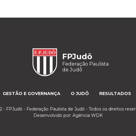
FPJudô
Federação Paulista
de Judô
GESTÃO E GOVERNANÇA
O JUDÔ
RESULTADOS
 - FPJudô - Federação Paulista de Judô - Todos os direitos rese
Desenvolvido por:
Agência WDK