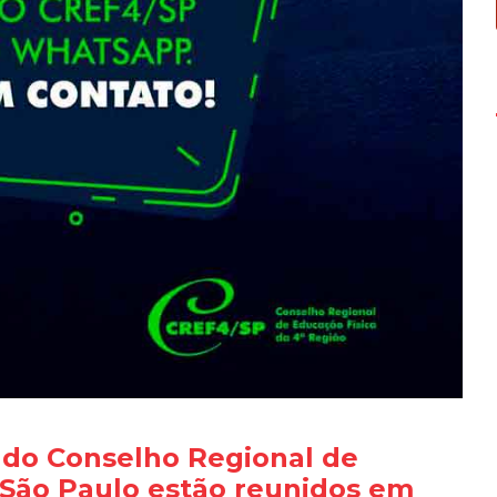
 do Conselho Regional de
 São Paulo estão reunidos em