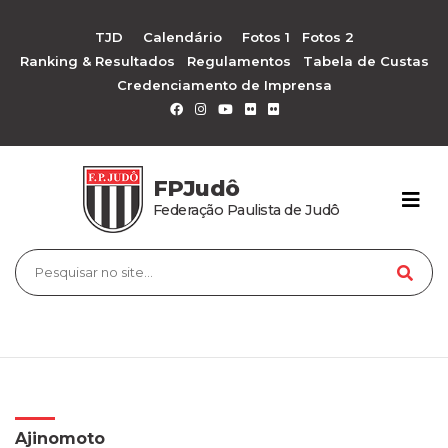
TJD
Calendário
Fotos 1
Fotos 2
Ranking & Resultados
Regulamentos
Tabela de Custas
Credenciamento de Imprensa
FPJudô
Federação Paulista de Judô
Ajinomoto