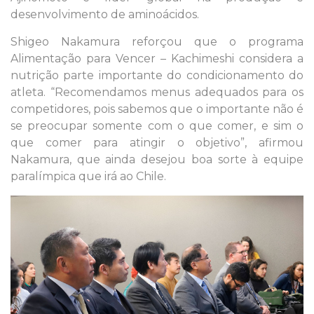
desenvolvimento de aminoácidos.
Shigeo Nakamura reforçou que o programa
Alimentação para Vencer – Kachimeshi considera a
nutrição parte importante do condicionamento do
atleta. “Recomendamos menus adequados para os
competidores, pois sabemos que o importante não é
se preocupar somente com o que comer, e sim o
que comer para atingir o objetivo”, afirmou
Nakamura, que ainda desejou boa sorte à equipe
paralímpica que irá ao Chile.