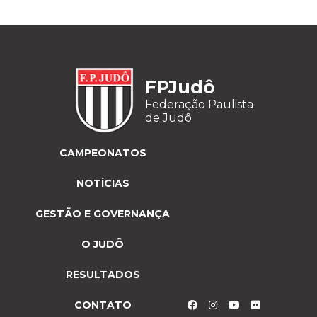
FPJudô
Federação Paulista
de Judô
CAMPEONATOS
NOTÍCIAS
GESTÃO E GOVERNANÇA
O JUDÔ
RESULTADOS
CONTATO