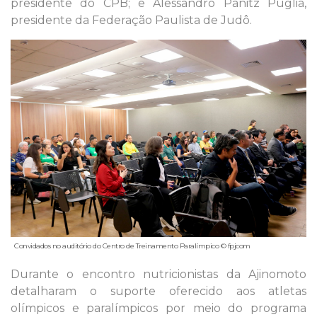
presidente do CPB; e Alessandro Panitz Puglia,
presidente da Federação Paulista de Judô.
Convidados no auditório do Centro de Treinamento Paralímpico © fpjcom
Durante o encontro nutricionistas da Ajinomoto
detalharam o suporte oferecido aos atletas
olímpicos e paralímpicos por meio do programa