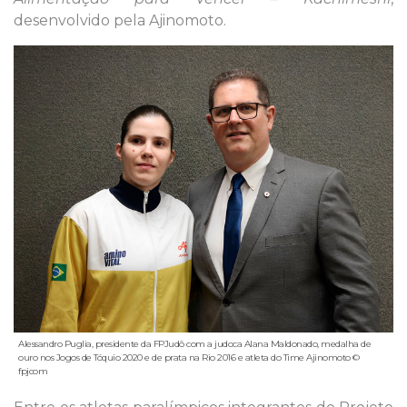
desenvolvido pela Ajinomoto.
Alessandro Puglia, presidente da FPJudô com a judoca Alana Maldonado, medalha de
ouro nos Jogos de Tóquio 2020 e de prata na Rio 2016 e atleta do Time Ajinomoto ©
fpjcom