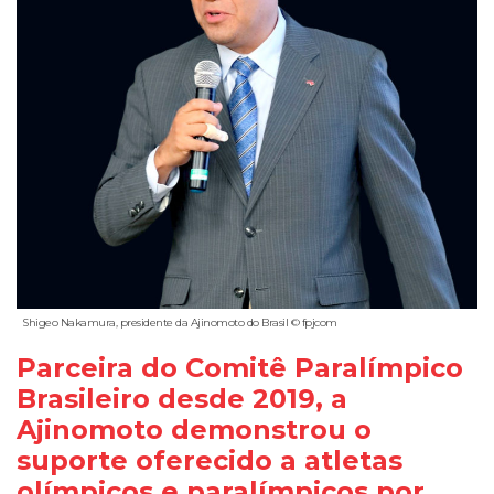
Shigeo Nakamura, presidente da Ajinomoto do Brasil © fpjcom
Parceira do Comitê Paralímpico
Brasileiro desde 2019, a
Ajinomoto demonstrou o
suporte oferecido a atletas
olímpicos e paralímpicos por