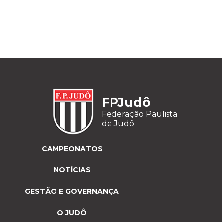
FPJudô
Federação Paulista
de Judô
CAMPEONATOS
NOTÍCIAS
GESTÃO E GOVERNANÇA
O JUDÔ