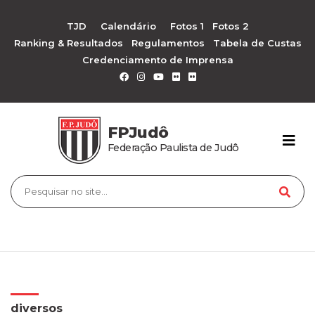
TJD
Calendário
Fotos 1
Fotos 2
Ranking & Resultados
Regulamentos
Tabela de Custas
Credenciamento de Imprensa
FPJudô
Federação Paulista de Judô
diversos