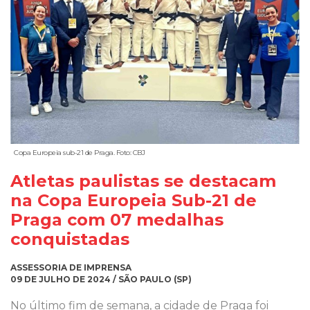
Copa Europeia sub-21 de Praga. Foto: CBJ
Atletas paulistas se destacam
na Copa Europeia Sub-21 de
Praga com 07 medalhas
conquistadas
ASSESSORIA DE IMPRENSA
09 DE JULHO DE 2024 / SÃO PAULO (SP)
No último fim de semana, a cidade de Praga foi