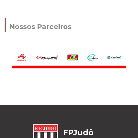
Nossos Parceiros
FPJudô