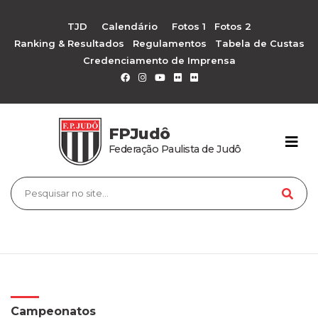
TJD
Calendário
Fotos 1
Fotos 2
Ranking & Resultados
Regulamentos
Tabela de Custas
Credenciamento de Imprensa
FPJudô
Federação Paulista de Judô
Campeonatos