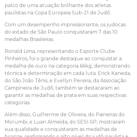
palco de uma atuação brilhante dos atletas
paulistas na Copa Europeia Sub-21 de Judô.
Com um desempenho impressionante, os judocas
do estado de São Paulo conquistaram 7 das 10
medalhas Brasileiras.
Ronald Lima, representando o Esporte Clube
Pinheiros, foi o grande destaque ao conquistar a
medalha de ouro na categoria 66kg, demonstrando
técnica e determinação em cada luta. Erick Kaneda,
do São João Tênis, e Evellyn Pereira, da Associação
Campineira de Judô, também se destacaram ao
garantir as medalhas de prata em suas respectivas
categorias.
Além disso, Guilherme de Oliveira, do Paineiras do
Morumbi, e Luan Almeida, do SESI-SP, mostraram
sua qualidade e conquistaram as medalhas de
bronze, reafirmando o alto nível do judô paulista e