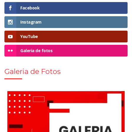
Facebook
Instagram
YouTube
Galeria de fotos
Galeria de Fotos