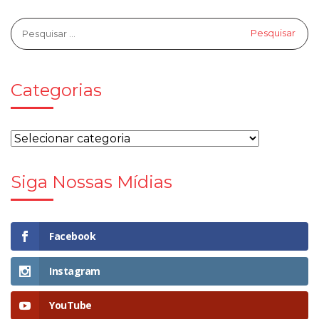
Categorias
Siga Nossas Mídias
Facebook
Instagram
YouTube