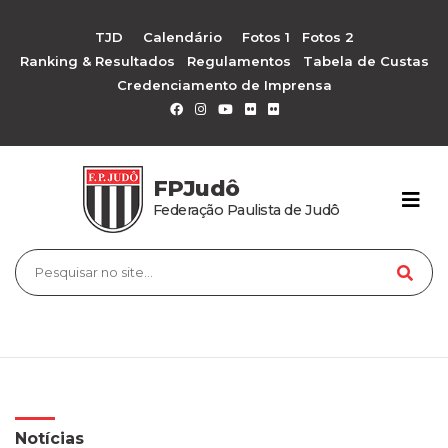
TJD
Calendário
Fotos 1
Fotos 2
Ranking & Resultados
Regulamentos
Tabela de Custas
Credenciamento de Imprensa
FPJudô
Federação Paulista de Judô
Notícias