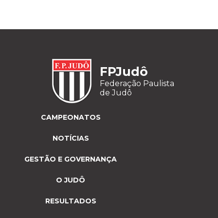
FPJudô
Federação Paulista
de Judô
CAMPEONATOS
NOTÍCIAS
GESTÃO E GOVERNANÇA
O JUDÔ
RESULTADOS