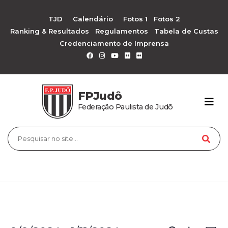
TJD
Calendário
Fotos 1
Fotos 2
Ranking & Resultados
Regulamentos
Tabela de Custas
Credenciamento de Imprensa
FPJudô
Federação Paulista de Judô