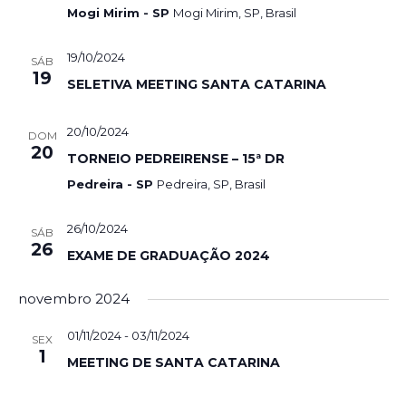
Mogi Mirim - SP
Mogi Mirim, SP, Brasil
19/10/2024
SÁB
19
SELETIVA MEETING SANTA CATARINA
20/10/2024
DOM
20
TORNEIO PEDREIRENSE – 15ª DR
Pedreira - SP
Pedreira, SP, Brasil
26/10/2024
SÁB
26
EXAME DE GRADUAÇÃO 2024
novembro 2024
01/11/2024
-
03/11/2024
SEX
1
MEETING DE SANTA CATARINA