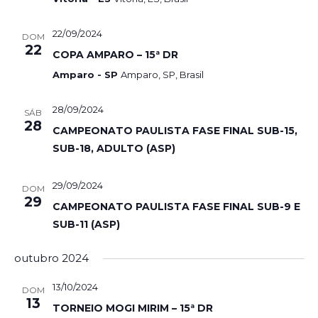
22/09/2024
DOM
22
COPA AMPARO – 15ª DR
Amparo - SP
Amparo, SP, Brasil
28/09/2024
SÁB
28
CAMPEONATO PAULISTA FASE FINAL SUB-15,
SUB-18, ADULTO (ASP)
29/09/2024
DOM
29
CAMPEONATO PAULISTA FASE FINAL SUB-9 E
SUB-11 (ASP)
outubro 2024
13/10/2024
DOM
13
TORNEIO MOGI MIRIM – 15ª DR