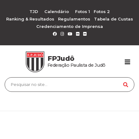
TJD
Calendário
Fotos 1
Fotos 2
Ranking & Resultados
Regulamentos
Tabela de Custas
Credenciamento de Imprensa
FPJudô
Federação Paulista de Judô