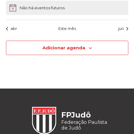
Não há eventos futuros.
abr
Este mês
jun
Adicionar agenda
FPJudô
Federação Paulista
de Judô