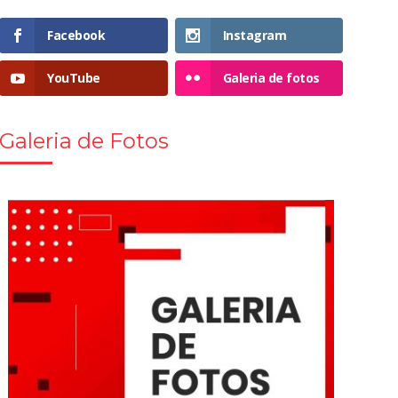
Facebook
Instagram
YouTube
Galeria de fotos
Galeria de Fotos