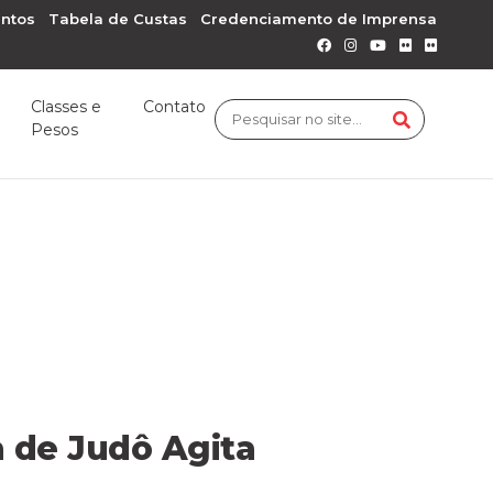
ntos
Tabela de Custas
Credenciamento de Imprensa
Classes e
Contato
Pesos
 de Judô Agita