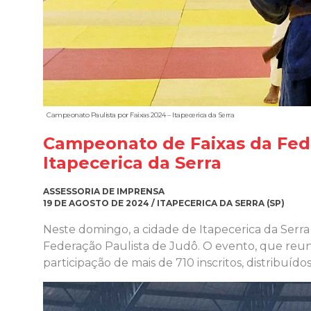
Campeonato Paulista por Faixas 2024 – Itapecerica da Serra
Campeonato de Faixas da Fede
Itapecerica da Serra
ASSESSORIA DE IMPRENSA
19 DE AGOSTO DE 2024 / ITAPECERICA DA SERRA (SP)
Neste domingo, a cidade de Itapecerica da Serr
Federação Paulista de Judô. O evento, que reuni
participação de mais de 710 inscritos, distribuíd