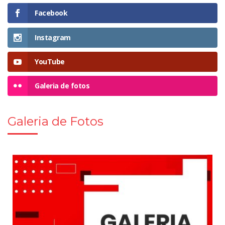
Facebook
Instagram
YouTube
Galeria de fotos
Galeria de Fotos