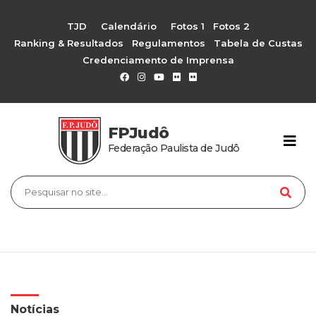
TJD
Calendário
Fotos 1
Fotos 2
Ranking & Resultados
Regulamentos
Tabela de Custas
Credenciamento de Imprensa
FPJudô
Federação Paulista de Judô
Notícias