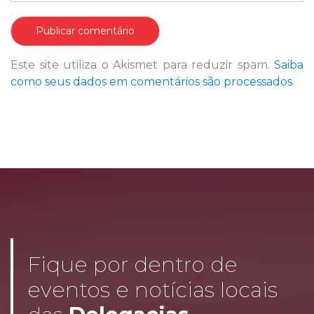
Este site utiliza o Akismet para reduzir spam.
Saiba
como seus dados em comentários são processados
.
Fique por dentro de
eventos e notícias locais