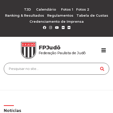
TJD
Calendário
Fotos 1
Fotos 2
Ranking & Resultados
Regulamentos
Tabela de Custas
Credenciamento de Imprensa
FPJudô
Federação Paulista de Judô
Notícias