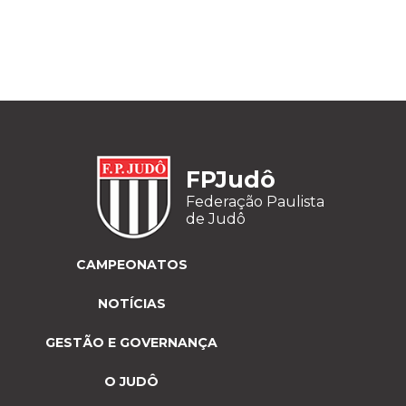
FPJudô
Federação Paulista
de Judô
CAMPEONATOS
NOTÍCIAS
GESTÃO E GOVERNANÇA
O JUDÔ