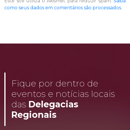
Este site utiliza o Akismet para reduzir spam.
Saiba
como seus dados em comentários são processados
.
Fique por dentro de
eventos e notícias locais
das
Delegacias
Regionais