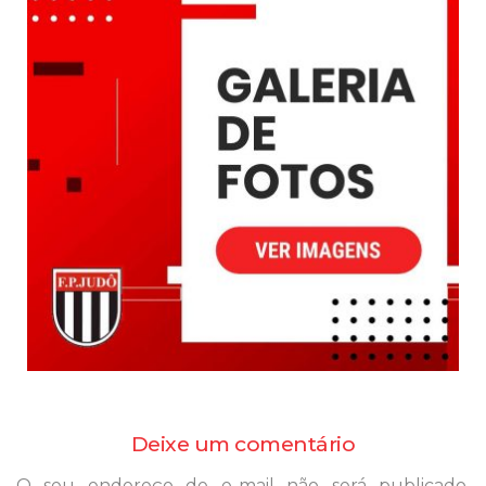
Deixe um comentário
O seu endereço de e-mail não será publicado.