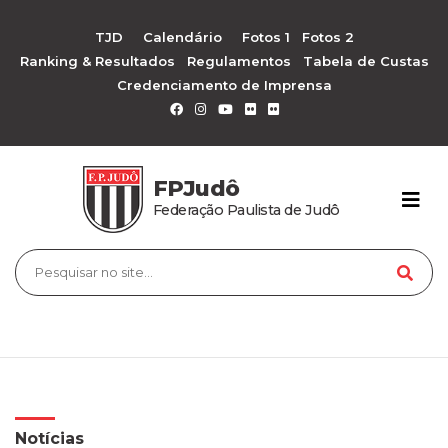
TJD
Calendário
Fotos 1
Fotos 2
Ranking & Resultados
Regulamentos
Tabela de Custas
Credenciamento de Imprensa
FPJudô
Federação Paulista de Judô
Notícias