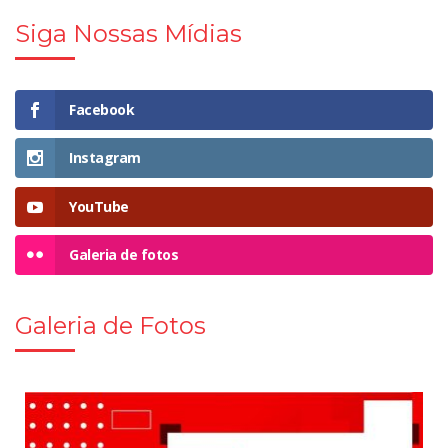
Siga Nossas Mídias
Facebook
Instagram
YouTube
Galeria de fotos
Galeria de Fotos