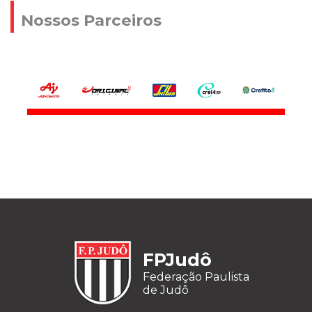
Nossos Parceiros
FPJudô
Federação Paulista
de Judô