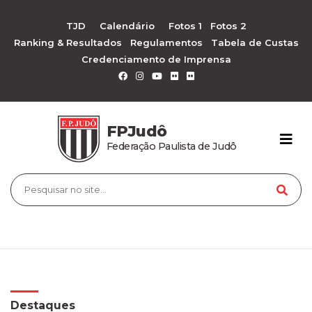
TJD
Calendário
Fotos 1
Fotos 2
Ranking & Resultados
Regulamentos
Tabela de Custas
Credenciamento de Imprensa
FPJudô
Federação Paulista de Judô
Destaques