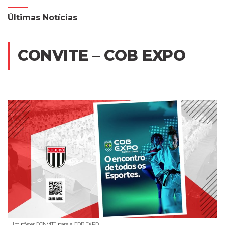
Últimas Notícias
CONVITE – COB EXPO
Um pôster CONVITE para a COB EXPO.