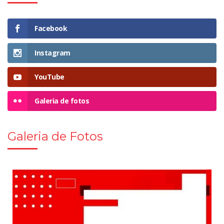
Facebook
Instagram
YouTube
Galeria de fotos
Galeria de Fotos