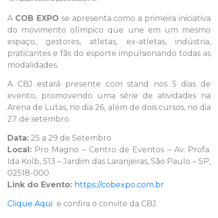
A
COB EXPO
se apresenta como a primeira iniciativa
do movimento olímpico que une em um mesmo
espaço, gestores, atletas, ex-atletas, indústria,
praticantes e fãs do esporte impulsionando todas as
modalidades.
A CBJ estará presente com stand nos 5 dias de
evento, promovendo uma série de atividades na
Arena de Lutas, no dia 26, além de dois cursos, no dia
27 de setembro.
Data:
25 a 29 de Setembro
Local:
Pro Magno – Centro de Eventos – Av. Profa.
Ida Kolb, 513 – Jardim das Laranjeiras, São Paulo – SP,
02518-000
Link do Evento:
https://cobexpo.com.br
Clique Aqui
e confira o convite da CBJ.